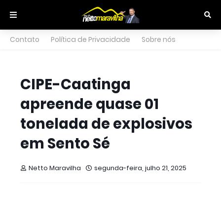
Contato
Política de Privacidade
Sobre nós
CIPE-Caatinga
apreende quase 01
tonelada de explosivos
em Sento Sé
Netto Maravilha
segunda-feira, julho 21, 2025