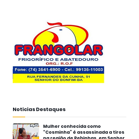
Noticias Destaques
Mulher conhecida como
“Cosminha” é assassinada a tiros
na região de Pebinhas, em Senhor