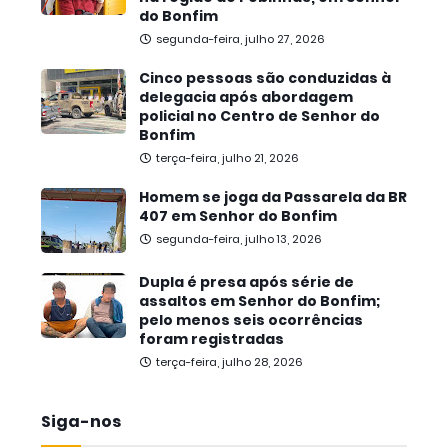
do Bonfim
segunda-feira, julho 27, 2026
Cinco pessoas são conduzidas à
delegacia após abordagem
policial no Centro de Senhor do
Bonfim
terça-feira, julho 21, 2026
Homem se joga da Passarela da BR
407 em Senhor do Bonfim
segunda-feira, julho 13, 2026
Dupla é presa após série de
assaltos em Senhor do Bonfim;
pelo menos seis ocorrências
foram registradas
terça-feira, julho 28, 2026
Siga-nos