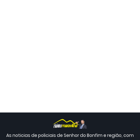
As noticias de policiais de Senhor do Bonfim e região, com