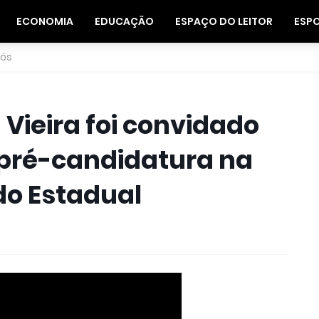
ECONOMIA
EDUCAÇÃO
ESPAÇO DO LEITOR
ESP
nós
 Vieira foi convidado
 pré-candidatura na
do Estadual