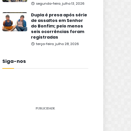
segunda-feira, julho 13, 2026
Dupla é presa após série
de assaltos em Senhor
do Bonfim; pelo menos
seis ocorrências foram
registradas
terça-feira, julho 28, 2026
Siga-nos
PUBLICIDADE