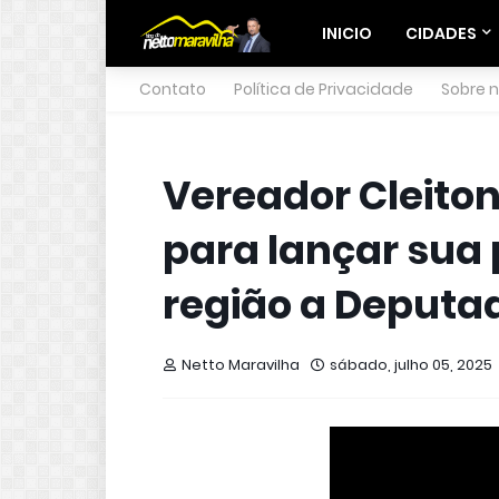
INICIO
CIDADES
Contato
Política de Privacidade
Sobre 
Vereador Cleiton
para lançar sua
região a Deputa
Netto Maravilha
sábado, julho 05, 2025