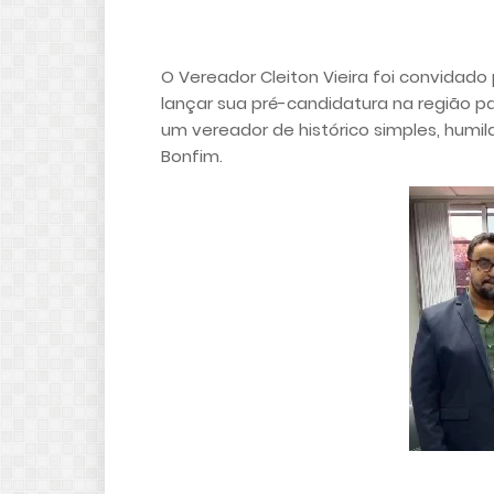
O Vereador Cleiton Vieira foi convidado
lançar sua pré-candidatura na região p
um vereador de histórico simples, humi
Bonfim.