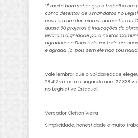
"É muito bom saber que o trabalho em 
como detentor de 3 mandatos no Legisla
casa em um dos piores momentos do COVI
quase 50 projetos é indicações de obras
levaram dignidade para muitas Comunid
agradecer a Deus e deixar tudo em suas
e agrada-lo, pois sem ele não sou nada"
Vale lembrar que o Solidariedade elege
28.412 votos e o segundo com 27.338 vo
no Legislativo Estadual.
Vereador Cleiton Vieira
Simplicidade, honestidade e muito traba