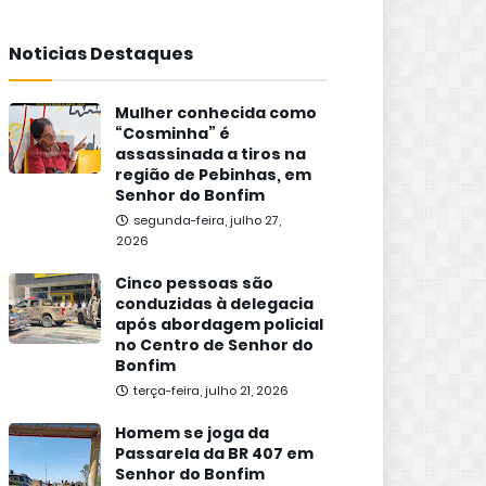
Noticias Destaques
Mulher conhecida como
“Cosminha” é
assassinada a tiros na
região de Pebinhas, em
Senhor do Bonfim
segunda-feira, julho 27,
2026
Cinco pessoas são
conduzidas à delegacia
após abordagem policial
no Centro de Senhor do
Bonfim
terça-feira, julho 21, 2026
Homem se joga da
Passarela da BR 407 em
Senhor do Bonfim