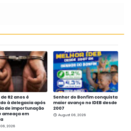
de 62 anos é
Senhor do Bonfim conquista
do à delegacia após
maior avanço no IDEB desde
ia de importunação
2007
 e ameaça em
August 06, 2026
ia
 06, 2026