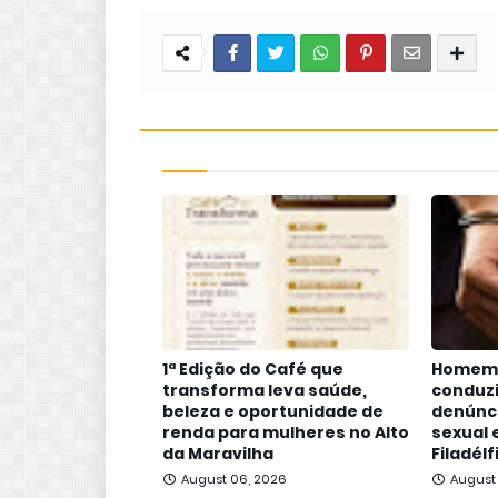
1ª Edição do Café que
Homem 
transforma leva saúde,
conduzi
beleza e oportunidade de
denúnc
renda para mulheres no Alto
sexual
da Maravilha
Filadélf
August 06, 2026
August