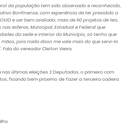
prol da população tem sido observado e reconhecido,
tivo Bonfinense, com experiência de ter presidido a
D e ser bem avaliado, mais de 60 projetos de leis,
 nas esferas, Municipal, Estadual e Federal que
ades da sede e interior do Município, só tenho que
 mãos, pois nada disso me vale mais do que servi-lo
.
Fala do vereador Cleiton Vieira.
u nas últimas eleições 2 Deputados, o primeiro com
tos, ficando bem próximo de fazer a terceira cadeira
lho.