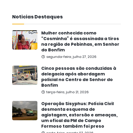
Noticias Destaques
Mulher conhecida como
“Cosminha” é assassinada a tiros
na região de Pebinhas, em Senhor
do Bonfim
segunda-feira, julho 27, 2026
Cinco pessoas são conduzidas à
delegacia após abordagem
policial no Centro de Senhor do
Bonfim
terça-feira, julho 21, 2026
Operação Sisyphus: Polícia Civil
desmonta esquema de
agiotagem, extorsão e ameaças,
um ofical da PM de Campo
Formoso também foi preso