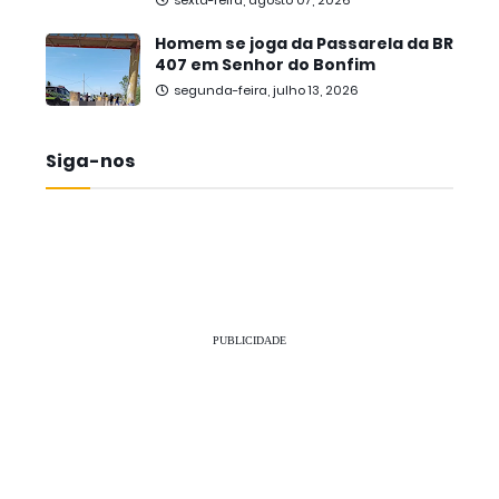
sexta-feira, agosto 07, 2026
Homem se joga da Passarela da BR
407 em Senhor do Bonfim
segunda-feira, julho 13, 2026
Siga-nos
PUBLICIDADE