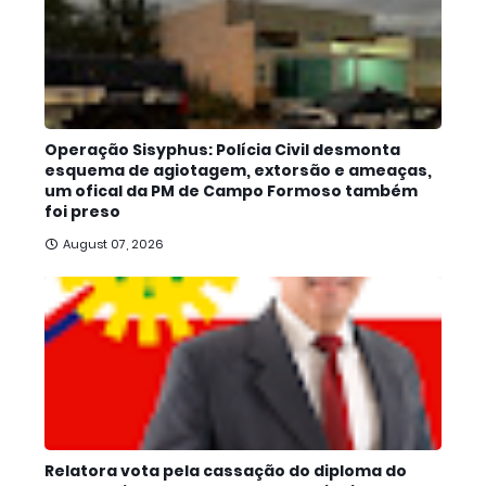
Operação Sisyphus: Polícia Civil desmonta
esquema de agiotagem, extorsão e ameaças,
um ofical da PM de Campo Formoso também
foi preso
August 07, 2026
Relatora vota pela cassação do diploma do