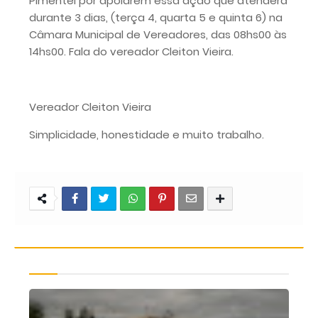
Pimentel por apoiarem essa ação que atenderá
durante 3 dias, (terça 4, quarta 5 e quinta 6) na
Câmara Municipal de Vereadores, das 08hs00 às
14hs00. Fala do vereador Cleiton Vieira.
Vereador Cleiton Vieira
Simplicidade, honestidade e muito trabalho.