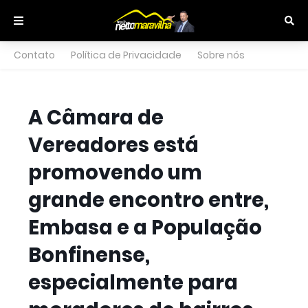
Contato
Política de Privacidade
Sobre nós
A Câmara de
Vereadores está
promovendo um
grande encontro entre,
Embasa e a População
Bonfinense,
especialmente para