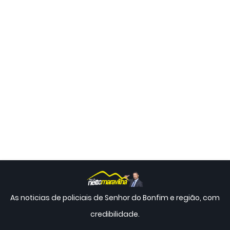
As noticias de policiais de Senhor do Bonfim e região, com
credibilidade.