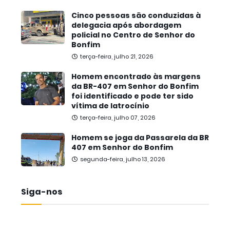
Cinco pessoas são conduzidas à
delegacia após abordagem
policial no Centro de Senhor do
Bonfim
terça-feira, julho 21, 2026
Homem encontrado às margens
da BR-407 em Senhor do Bonfim
foi identificado e pode ter sido
vítima de latrocínio
terça-feira, julho 07, 2026
Homem se joga da Passarela da BR
407 em Senhor do Bonfim
segunda-feira, julho 13, 2026
Siga-nos