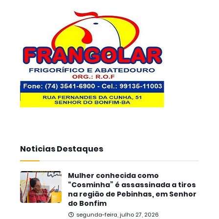
Noticias Destaques
Mulher conhecida como
“Cosminha” é assassinada a tiros
na região de Pebinhas, em Senhor
do Bonfim
segunda-feira, julho 27, 2026