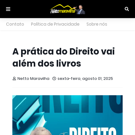
Contato
Política de Privacidade
Sobre nós
A prática do Direito vai
além dos livros
Netto Maravilha
sexta-feira, agosto 01, 2025