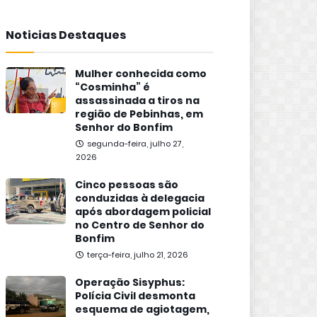
Noticias Destaques
Mulher conhecida como
“Cosminha” é
assassinada a tiros na
região de Pebinhas, em
Senhor do Bonfim
segunda-feira, julho 27,
2026
Cinco pessoas são
conduzidas à delegacia
após abordagem policial
no Centro de Senhor do
Bonfim
terça-feira, julho 21, 2026
Operação Sisyphus:
Polícia Civil desmonta
esquema de agiotagem,