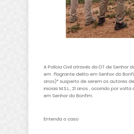
A Polícia Civil através da DT de Senhor
em flagrante delito em Senhor do Bonfim 
anos)* suspeito de serem os autores de
iniciais M.S.L., 21 anos , ocorrido por volt
em Senhor do Bonfim.
Entenda o caso