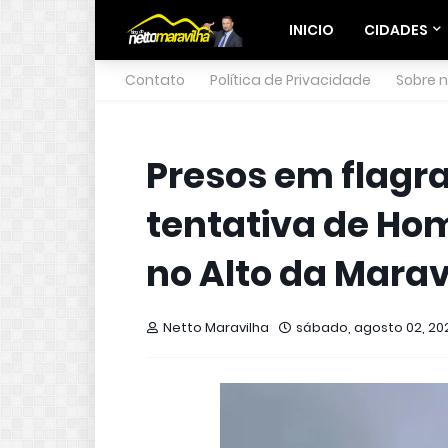
INICIO
CIDADES
Contato
Política de Privacidade
Sobre 
Presos em flagr
tentativa de Hom
no Alto da Marav
Netto Maravilha
sábado, agosto 02, 20