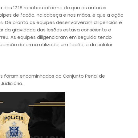
a das 17:15 recebeu informe de que os autores
golpes de facão, na cabeça e nas mãos, e que a ação
es. De pronto as equipes desenvolveram diligências e
ar da gravidade das lesões estava consciente e
reu. As equipes diligenciaram em seguida tendo
eensão da arma utilizada, um facão, e do celular
sos foram encaminhados ao Conjunto Penal de
Judiciário.