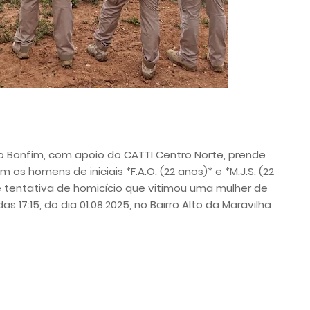
 do Bonfim, com apoio do CATTI Centro Norte, prende
os homens de iniciais *F.A.O. (22 anos)* e *M.J.S. (22
 tentativa de homicício que vitimou uma mulher de
a das 17:15, do dia 01.08.2025, no Bairro Alto da Maravilha