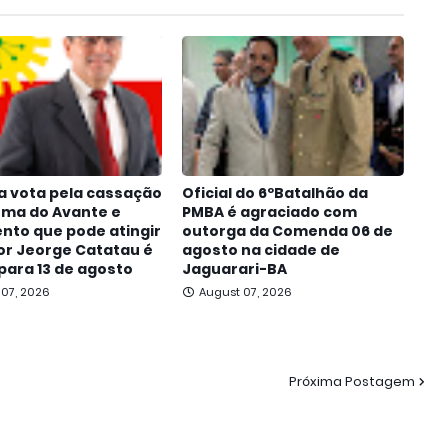
a vota pela cassação
Oficial do 6ºBatalhão da
oma do Avante e
PMBA é agraciado com
nto que pode atingir
outorga da Comenda 06 de
r Jeorge Catatau é
agosto na cidade de
para 13 de agosto
Jaguarari-BA
 07, 2026
August 07, 2026
Próxima Postagem