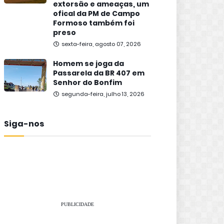
extorsão e ameaças, um
ofical da PM de Campo
Formoso também foi
preso
sexta-feira, agosto 07, 2026
Homem se joga da
Passarela da BR 407 em
Senhor do Bonfim
segunda-feira, julho 13, 2026
Siga-nos
PUBLICIDADE