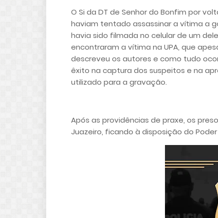
O Si da DT de Senhor do Bonfim por volt
haviam tentado assassinar a vítima a 
havia sido filmada no celular de um del
encontraram a vítima na UPA, que apes
descreveu os autores e como tudo ocor
êxito na captura dos suspeitos e na apr
utilizado para a gravação.
Após as providências de praxe, os pre
Juazeiro, ficando à disposição do Poder 