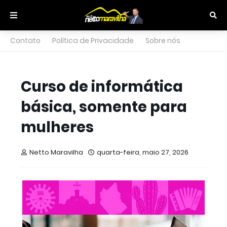
Contato
Política de Privacidade
Sobre nós
Curso de informática
básica, somente para
mulheres
Netto Maravilha
quarta-feira, maio 27, 2026