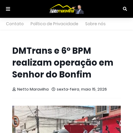
Contato
Política de Privacidade
Sobre nós
DMTrans e 6º BPM
realizam operação em
Senhor do Bonfim
Netto Maravilha
sexta-feira, maio 15, 2026