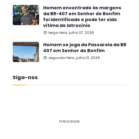
Homem encontrado às margens
da BR-407 em Senhor do Bonfim
foi identificado e pode ter sido
vítima de latrocínio
terça-feira, julho 07, 2026
Homem se joga da Passarela da BR
407 em Senhor do Bonfim
segunda-feira, julho 13, 2026
Siga-nos
PUBLICIDADE