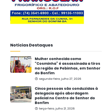
Noticias Destaques
Mulher conhecida como
“Cosminha” é assassinada a tiros
na região de Pebinhas, em Senhor
do Bonfim
segunda-feira, julho 27, 2026
Cinco pessoas são conduzidas à
delegacia após abordagem
policial no Centro de Senhor do
Bonfim
terça-feira, julho 21, 2026