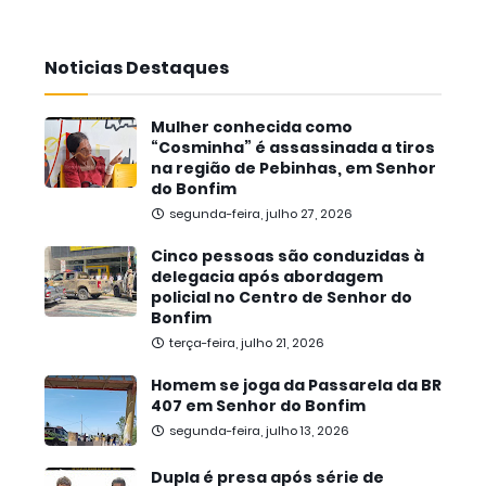
Noticias Destaques
Mulher conhecida como
“Cosminha” é assassinada a tiros
na região de Pebinhas, em Senhor
do Bonfim
segunda-feira, julho 27, 2026
Cinco pessoas são conduzidas à
delegacia após abordagem
policial no Centro de Senhor do
Bonfim
terça-feira, julho 21, 2026
Homem se joga da Passarela da BR
407 em Senhor do Bonfim
segunda-feira, julho 13, 2026
Dupla é presa após série de