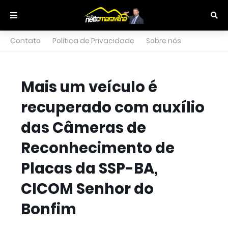
Contato
Política de Privacidade
Sobre nós
Mais um veículo é
recuperado com auxílio
das Câmeras de
Reconhecimento de
Placas da SSP-BA,
CICOM Senhor do
Bonfim