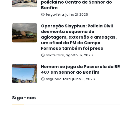
policial no Centro de Senhor do
Bonfim
terça-feira, julho 21, 2026
Operação Sisyphus: Polícia Civil
desmonta esquema de
agiotagem, extorsão e ameaças,
um ofical da PM de Campo
Formoso também foi preso
sexta-feira, agosto 07, 2026
Homem se joga da Passarela da BR
407 em Senhor do Bonfim
segunda-feira, julho 13, 2026
Siga-nos