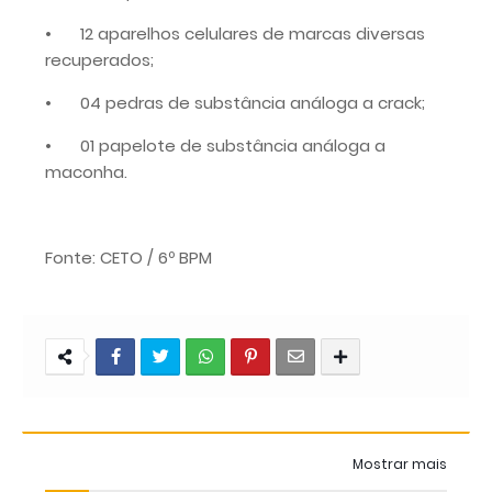
•
12 aparelhos celulares de marcas diversas
recuperados;
•
04 pedras de substância análoga a crack;
•
01 papelote de substância análoga a
maconha.
Fonte: CETO / 6º BPM
Mostrar mais