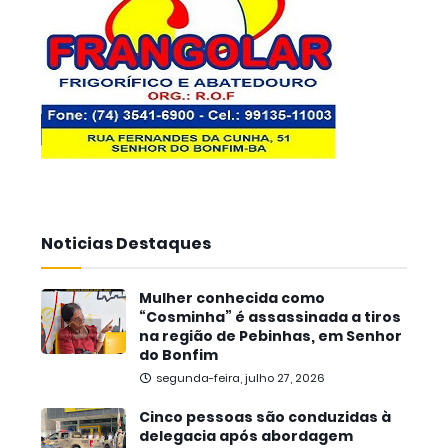
Noticias Destaques
Mulher conhecida como
“Cosminha” é assassinada a tiros
na região de Pebinhas, em Senhor
do Bonfim
segunda-feira, julho 27, 2026
Cinco pessoas são conduzidas à
delegacia após abordagem