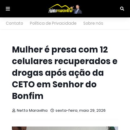
Contato
Política de Privacidade
Sobre nós
Mulher é presa com 12
celulares recuperados e
drogas após ação da
CETO em Senhor do
Bonfim
Netto Maravilha
sexta-feira, maio 29, 2026