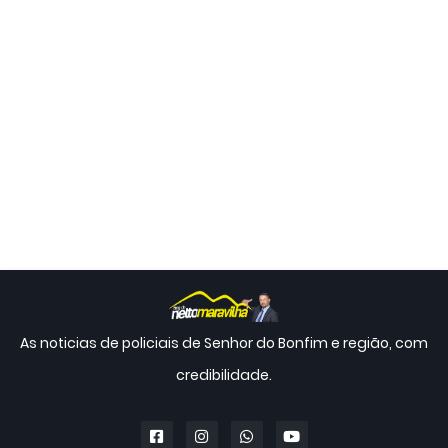
As noticias de policiais de Senhor do Bonfim e região, com
credibilidade.