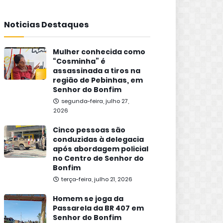
Noticias Destaques
Mulher conhecida como
“Cosminha” é
assassinada a tiros na
região de Pebinhas, em
Senhor do Bonfim
segunda-feira, julho 27,
2026
Cinco pessoas são
conduzidas à delegacia
após abordagem policial
no Centro de Senhor do
Bonfim
terça-feira, julho 21, 2026
Homem se joga da
Passarela da BR 407 em
Senhor do Bonfim