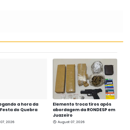
egando a hora da
Elemento troca tiros após
 Festa do Quebra
abordagem da RONDESP em
Juazeiro
 07, 2026
August 07, 2026