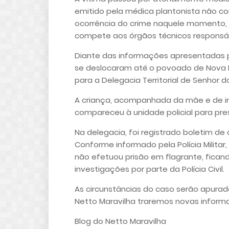
emitido pela médica plantonista não co
ocorrência do crime naquele momento, s
compete aos órgãos técnicos responsá
Diante das informações apresentadas pel
se deslocaram até o povoado de Nova R
para a Delegacia Territorial de Senhor d
A criança, acompanhada da mãe e de i
compareceu à unidade policial para pre
Na delegacia, foi registrado boletim de
Conforme informado pela Polícia Militar, 
não efetuou prisão em flagrante, fican
investigações por parte da Polícia Civil.
As circunstâncias do caso serão apura
Netto Maravilha traremos novas infor
Blog do Netto Maravilha