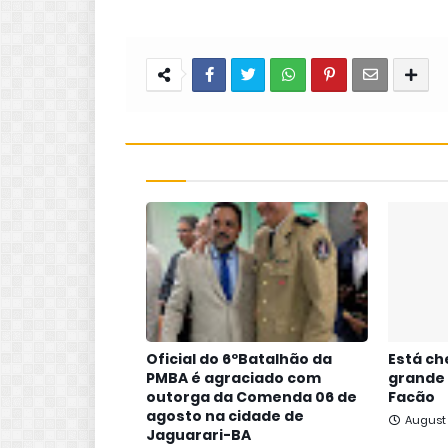
Oficial do 6ºBatalhão da
Está ch
PMBA é agraciado com
grande
outorga da Comenda 06 de
Facão
agosto na cidade de
August
Jaguarari-BA