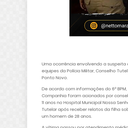
Uma ocorrência envolvendo a suspeita 
equipes da Polícia Militar, Conselho Tutel
Ponto Novo.
De acordo com informações do 6º BPM, du
Companhia foram acionados por conse
11 anos no Hospital Municipal Nossa Se
Tutelar após receber relatos da filha 
um homem de 28 anos.
A vítima passou por atendimento médico