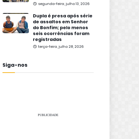
segunda-feira, julho 13, 2026
Dupla é presa após série
de assaltos em Senhor
do Bonfim; pelo menos
seis ocorrências foram
registradas
terça-feira, julho 28, 2026
Siga-nos
PUBLICIDADE