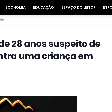
ECONOMIA
EDUCAÇÃO
ESPAÇO DO LEITOR
ESP
nós
de 28 anos suspeito de
ntra uma criança em
6