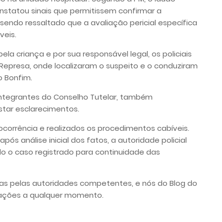
nstatou sinais que permitissem confirmar a
endo ressaltado que a avaliação pericial específica
veis.
a criança e por sua responsável legal, os policiais
epresa, onde localizaram o suspeito e o conduziram
o Bonfim.
ntegrantes do Conselho Tutelar, também
star esclarecimentos.
 ocorrência e realizados os procedimentos cabíveis.
após análise inicial dos fatos, a autoridade policial
do o caso registrado para continuidade das
das pelas autoridades competentes, e nós do Blog do
mações a qualquer momento.