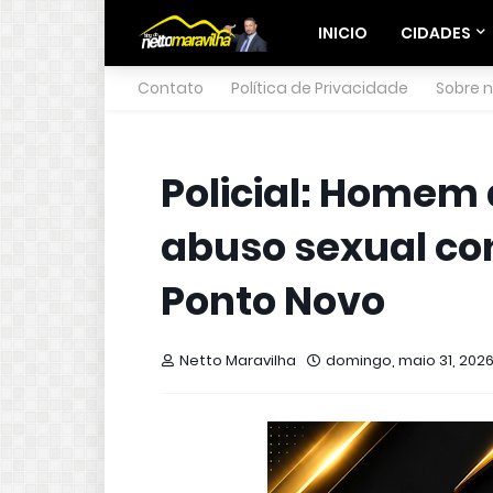
INICIO
CIDADES
Contato
Política de Privacidade
Sobre 
Policial: Homem 
abuso sexual co
Ponto Novo
Netto Maravilha
domingo, maio 31, 202