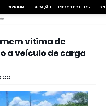
ECONOMIA
EDUCAÇÃO
ESPAÇO DO LEITOR
ESP
nós
homem vítima de
o a veículo de carga
9, 2026