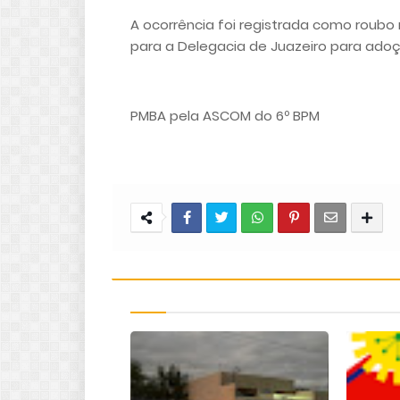
A ocorrência foi registrada como roub
para a Delegacia de Juazeiro para ado
PMBA pela ASCOM do 6º BPM