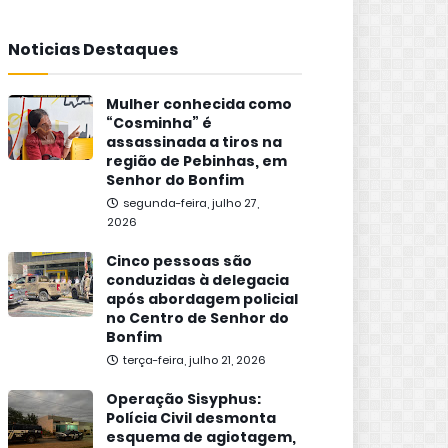
Noticias Destaques
Mulher conhecida como
“Cosminha” é
assassinada a tiros na
região de Pebinhas, em
Senhor do Bonfim
segunda-feira, julho 27,
2026
Cinco pessoas são
conduzidas à delegacia
após abordagem policial
no Centro de Senhor do
Bonfim
terça-feira, julho 21, 2026
Operação Sisyphus:
Polícia Civil desmonta
esquema de agiotagem,