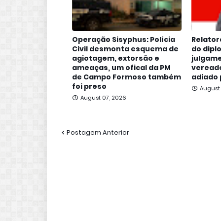
Operação Sisyphus: Polícia
Relator
Civil desmonta esquema de
do dipl
agiotagem, extorsão e
julgame
ameaças, um ofical da PM
vereado
de Campo Formoso também
adiado 
foi preso
August
August 07, 2026
Postagem Anterior