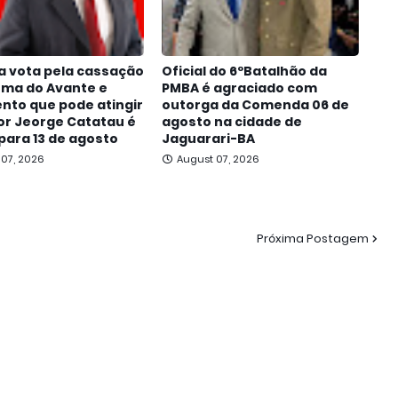
a vota pela cassação
Oficial do 6ºBatalhão da
oma do Avante e
PMBA é agraciado com
nto que pode atingir
outorga da Comenda 06 de
r Jeorge Catatau é
agosto na cidade de
para 13 de agosto
Jaguarari-BA
 07, 2026
August 07, 2026
Próxima Postagem