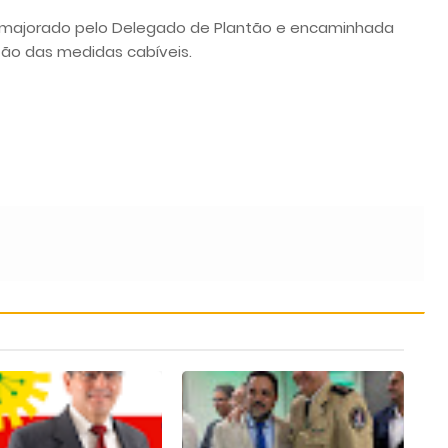
o majorado pelo Delegado de Plantão e encaminhada
ção das medidas cabíveis.