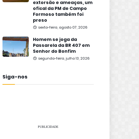
extorsão e ameaças, um
ofical da PM de Campo
Formoso também foi
preso
sexta-feira, agosto 07, 2026
Homem se joga da
Passarela da BR 407 em
Senhor do Bonfim
segunda-feira, julho 13, 2026
Siga-nos
PUBLICIDADE