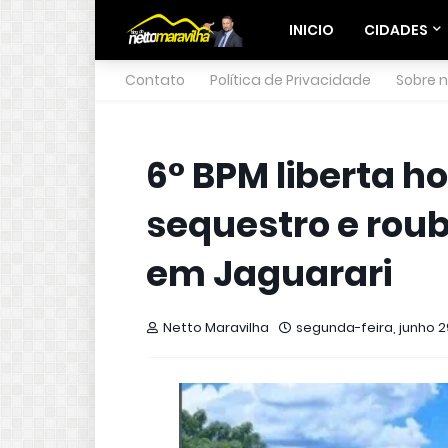
INICIO
CIDADES
Contato
Política de Privacidade
Sobre 
6° BPM liberta 
sequestro e roub
em Jaguarari
Netto Maravilha
segunda-feira, junho 2