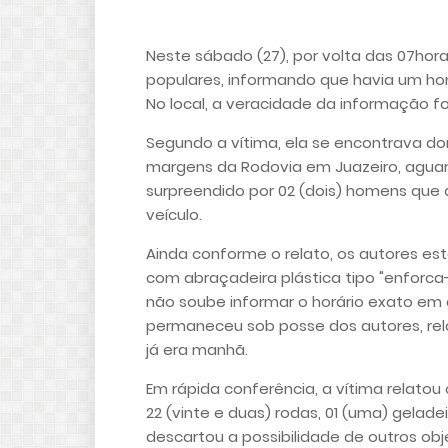
Neste sábado (27), por volta das 07hor
populares, informando que havia um h
No local, a veracidade da informação fo
Segundo a vítima, ela se encontrava do
margens da Rodovia em Juazeiro, aguar
surpreendido por 02 (dois) homens que
veículo.
Ainda conforme o relato, os autores 
com abraçadeira plástica tipo "enforca
não soube informar o horário exato em
permaneceu sob posse dos autores, r
já era manhã.
Em rápida conferência, a vítima relato
22 (vinte e duas) rodas, 01 (uma) gelade
descartou a possibilidade de outros obj