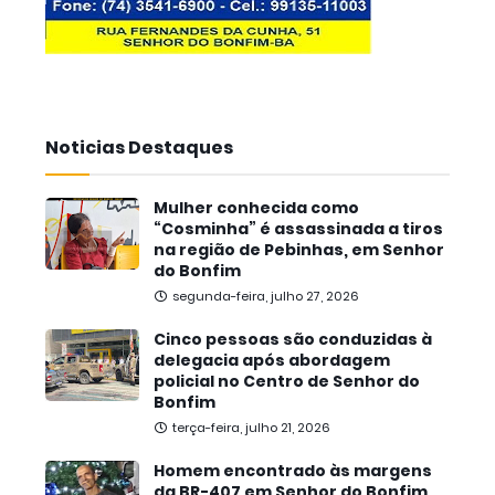
Noticias Destaques
Mulher conhecida como
“Cosminha” é assassinada a tiros
na região de Pebinhas, em Senhor
do Bonfim
segunda-feira, julho 27, 2026
Cinco pessoas são conduzidas à
delegacia após abordagem
policial no Centro de Senhor do
Bonfim
terça-feira, julho 21, 2026
Homem encontrado às margens
da BR-407 em Senhor do Bonfim