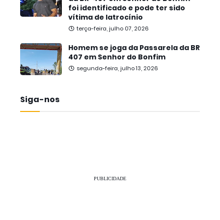
foi identificado e pode ter sido
vítima de latrocínio
terça-feira, julho 07, 2026
Homem se joga da Passarela da BR
407 em Senhor do Bonfim
segunda-feira, julho 13, 2026
Siga-nos
PUBLICIDADE