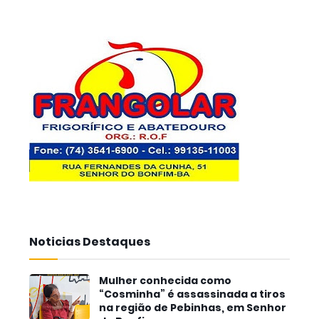
Noticias Destaques
Mulher conhecida como
“Cosminha” é assassinada a tiros
na região de Pebinhas, em Senhor