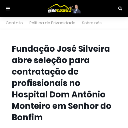
Contato
Política de Privacidade
Sobre nós
Fundação José Silveira
abre seleção para
contratação de
profissionais no
Hospital Dom Antônio
Monteiro em Senhor do
Bonfim