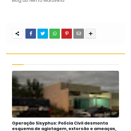
Blog do Netto Maravilha
Operação Sisyphus: Polícia Civil desmonta
esquema de agiotagem, extorsão e ameaças,