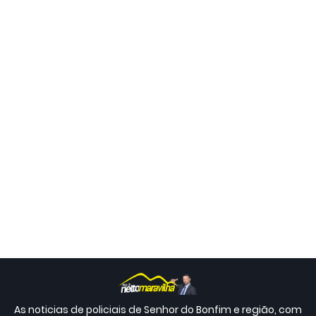
As noticias de policiais de Senhor do Bonfim e região, com