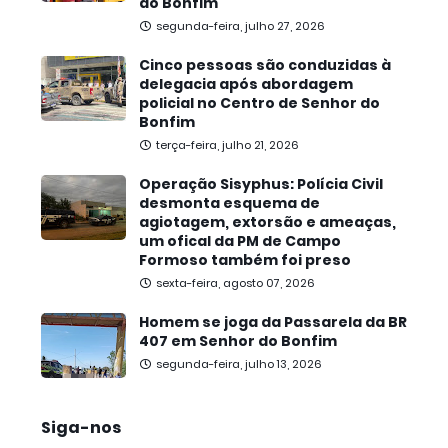
do Bonfim
segunda-feira, julho 27, 2026
Cinco pessoas são conduzidas à
delegacia após abordagem
policial no Centro de Senhor do
Bonfim
terça-feira, julho 21, 2026
Operação Sisyphus: Polícia Civil
desmonta esquema de
agiotagem, extorsão e ameaças,
um ofical da PM de Campo
Formoso também foi preso
sexta-feira, agosto 07, 2026
Homem se joga da Passarela da BR
407 em Senhor do Bonfim
segunda-feira, julho 13, 2026
Siga-nos