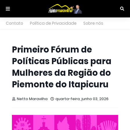
Contato
Política de Privacidade
Sobre nós
Primeiro Fórum de
Políticas Públicas para
Mulheres da Região do
Piemonte do Itapicuru
Netto Maravilha
quarta-feira, junho 03, 2026