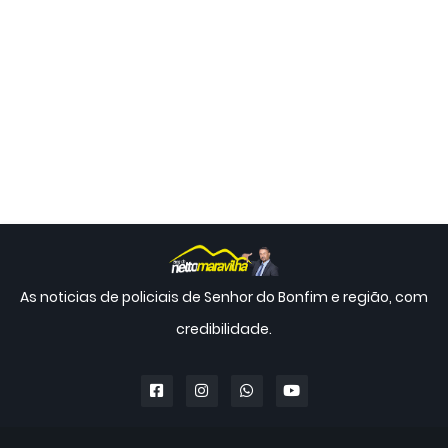
As noticias de policiais de Senhor do Bonfim e região, com
credibilidade.