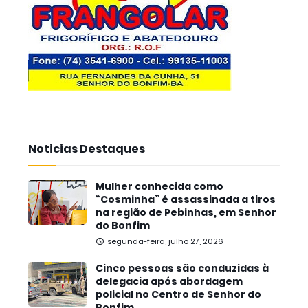
Noticias Destaques
Mulher conhecida como
“Cosminha” é assassinada a tiros
na região de Pebinhas, em Senhor
do Bonfim
segunda-feira, julho 27, 2026
Cinco pessoas são conduzidas à
delegacia após abordagem
policial no Centro de Senhor do
Bonfim