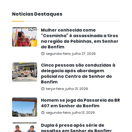
Noticias Destaques
Mulher conhecida como
“Cosminha” é assassinada a tiros
na região de Pebinhas, em Senhor
do Bonfim
segunda-feira, julho 27, 2026
Cinco pessoas são conduzidas à
delegacia após abordagem
policial no Centro de Senhor do
Bonfim
terça-feira, julho 21, 2026
Homem se joga da Passarela da BR
407 em Senhor do Bonfim
segunda-feira, julho 13, 2026
Dupla é presa após série de
assaltos em Senhor do Bonfim;