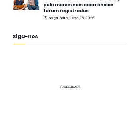
pelo menos seis ocorrências
foram registradas
terça-feira, julho 28, 2026
Siga-nos
PUBLICIDADE