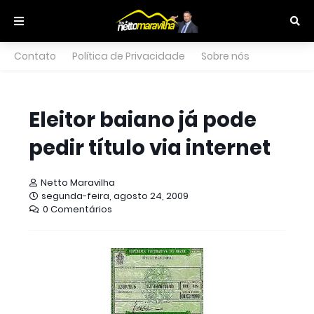
Contato
Política de Privacidade
Sobre nós
Eleitor baiano já pode
pedir título via internet
Netto Maravilha
segunda-feira, agosto 24, 2009
0 Comentários