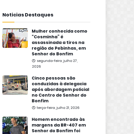
Noticias Destaques
Mulher conhecida como
“Cosminha” é
assassinada a tiros na
região de Pebinhas, em
Senhor do Bonfim
segunda-feira, julho 27,
2026
Cinco pessoas são
conduzidas à delegacia
após abordagem policial
no Centro de Senhor do
Bonfim
terça-feira, julho 21, 2026
Homem encontrado às
margens da BR-407 em
Senhor do Bonfim foi