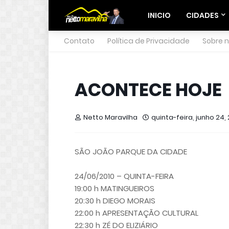
INICIO
CIDADES
Contato
Política de Privacidade
Sobre 
ACONTECE HOJE
Netto Maravilha
quinta-feira, junho 24, 
SÃO JOÃO PARQUE DA CIDADE
24/06/2010 – QUINTA-FEIRA
19:00 h MATINGUEIROS
20:30 h DIEGO MORAIS
22:00 h APRESENTAÇÃO CULTURAL
22:30 h ZÉ DO ELIZIÁRIO