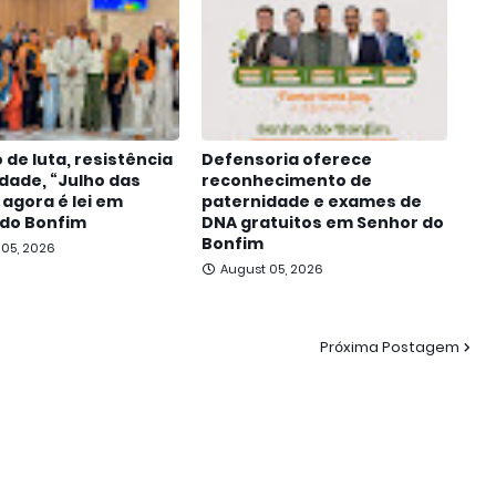
 de luta, resistência
Defensoria oferece
idade, “Julho das
reconhecimento de
 agora é lei em
paternidade e exames de
 do Bonfim
DNA gratuitos em Senhor do
Bonfim
 05, 2026
August 05, 2026
Próxima Postagem