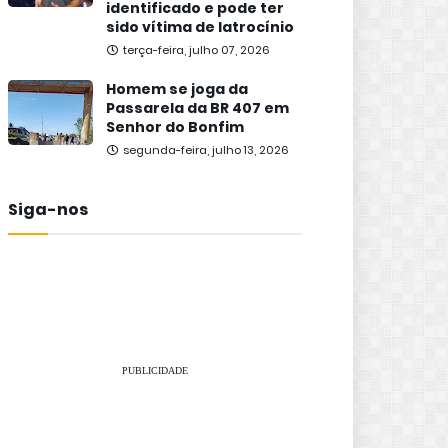
identificado e pode ter
sido vítima de latrocínio
terça-feira, julho 07, 2026
Homem se joga da
Passarela da BR 407 em
Senhor do Bonfim
segunda-feira, julho 13, 2026
Siga-nos
PUBLICIDADE