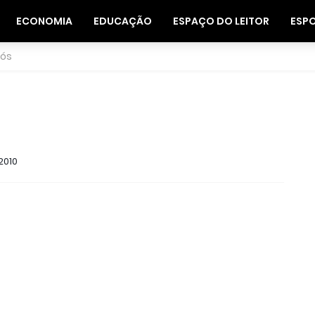
ECONOMIA
EDUCAÇÃO
ESPAÇO DO LEITOR
ESP
nós
2010