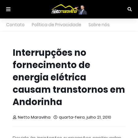
Contato
Política de Privacidade
Sobre nós
Interrupções no
fornecimento de
energia elétrica
causam transtornos em
Andorinha
Netto Maravilha
quarta-feira, julho 21, 2010
Devido às insistentes suspensões continuadas