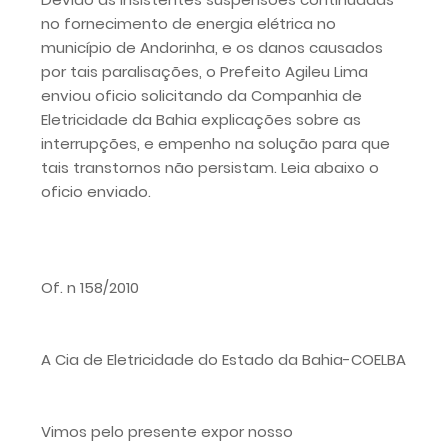
no fornecimento de energia elétrica no
município de Andorinha, e os danos causados
por tais paralisações, o Prefeito Agileu Lima
enviou oficio solicitando da Companhia de
Eletricidade da Bahia explicações sobre as
interrupções, e empenho na solução para que
tais transtornos não persistam. Leia abaixo o
oficio enviado.
Of. n 158/2010
A Cia de Eletricidade do Estado da Bahia-COELBA
Vimos pelo presente expor nosso