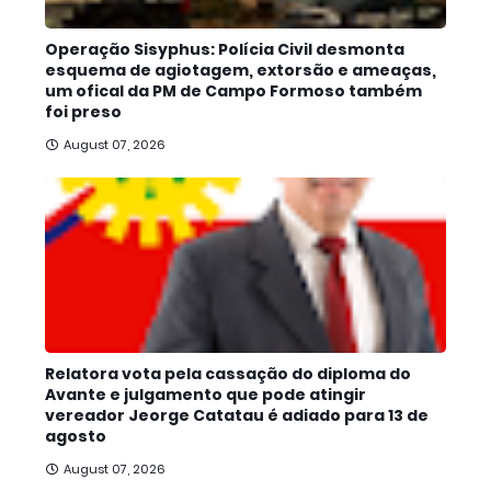
Operação Sisyphus: Polícia Civil desmonta
esquema de agiotagem, extorsão e ameaças,
um ofical da PM de Campo Formoso também
foi preso
August 07, 2026
Relatora vota pela cassação do diploma do
Avante e julgamento que pode atingir
vereador Jeorge Catatau é adiado para 13 de
agosto
August 07, 2026