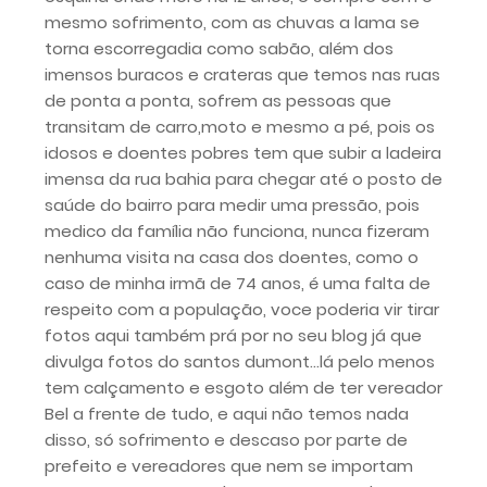
mesmo sofrimento, com as chuvas a lama se
torna escorregadia como sabão, além dos
imensos buracos e crateras que temos nas ruas
de ponta a ponta, sofrem as pessoas que
transitam de carro,moto e mesmo a pé, pois os
idosos e doentes pobres tem que subir a ladeira
imensa da rua bahia para chegar até o posto de
saúde do bairro para medir uma pressão, pois
medico da família não funciona, nunca fizeram
nenhuma visita na casa dos doentes, como o
caso de minha irmã de 74 anos, é uma falta de
respeito com a população, voce poderia vir tirar
fotos aqui também prá por no seu blog já que
divulga fotos do santos dumont...lá pelo menos
tem calçamento e esgoto além de ter vereador
Bel a frente de tudo, e aqui não temos nada
disso, só sofrimento e descaso por parte de
prefeito e vereadores que nem se importam