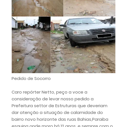
Pedido de Socorro
Caro repórter Netto, peço a voce a
consideração de levar nosso pedido a
Prefeitura settor de Estruturas que deveriam
dar atenção a situação de calamidade do
bairro novo horizonte das ruas Bahias,Paraiba
esquina onde moro há 12 anos, e sempre com o