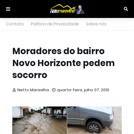
Contato
Política de Privacidade
Sobre nós
Moradores do bairro
Novo Horizonte pedem
socorro
Netto Maravilha
quarta-feira, julho 07, 2010