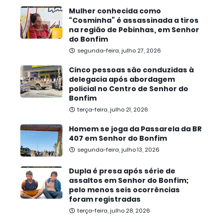
Mulher conhecida como
“Cosminha” é assassinada a tiros
na região de Pebinhas, em Senhor
do Bonfim
segunda-feira, julho 27, 2026
Cinco pessoas são conduzidas à
delegacia após abordagem
policial no Centro de Senhor do
Bonfim
terça-feira, julho 21, 2026
Homem se joga da Passarela da BR
407 em Senhor do Bonfim
segunda-feira, julho 13, 2026
Dupla é presa após série de
assaltos em Senhor do Bonfim;
pelo menos seis ocorrências
foram registradas
terça-feira, julho 28, 2026