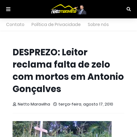
Contato
Política de Privacidade
Sobre nós
DESPREZO: Leitor
reclama falta de zelo
com mortos em Antonio
Gonçalves
Netto Maravilha
terça-feira, agosto 17, 2010