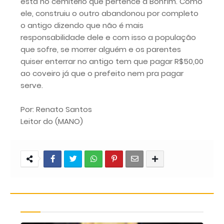
está no cemitério que pertence a Bonfim. Como
ele, construiu o outro abandonou por completo
o antigo dizendo que não é mais
responsabilidade dele e com isso a população
que sofre, se morrer alguém e os parentes
quiser enterrar no antigo tem que pagar R$50,00
ao coveiro já que o prefeito nem pra pagar
serve.
Por: Renato Santos
Leitor do (MANO)