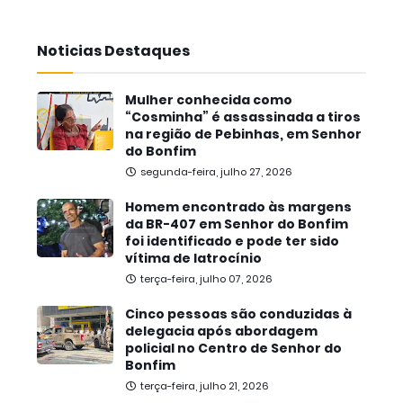
Noticias Destaques
Mulher conhecida como
“Cosminha” é assassinada a tiros
na região de Pebinhas, em Senhor
do Bonfim
segunda-feira, julho 27, 2026
Homem encontrado às margens
da BR-407 em Senhor do Bonfim
foi identificado e pode ter sido
vítima de latrocínio
terça-feira, julho 07, 2026
Cinco pessoas são conduzidas à
delegacia após abordagem
policial no Centro de Senhor do
Bonfim
terça-feira, julho 21, 2026