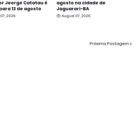
r Jeorge Catatau é
agosto na cidade de
para 13 de agosto
Jaguarari-BA
 07, 2026
August 07, 2026
Próxima Postagem