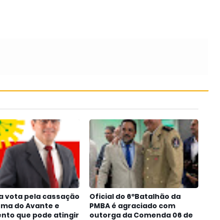
a vota pela cassação
Oficial do 6ºBatalhão da
oma do Avante e
PMBA é agraciado com
nto que pode atingir
outorga da Comenda 06 de