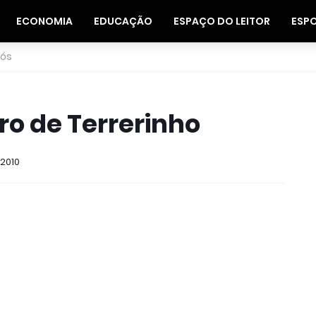
ECONOMIA
EDUCAÇÃO
ESPAÇO DO LEITOR
ESP
nós
ro de Terrerinho
 2010