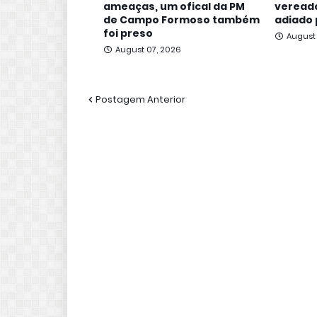
ameaças, um ofical da PM
vereado
de Campo Formoso também
adiado 
foi preso
August
August 07, 2026
Postagem Anterior