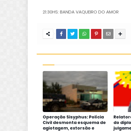
21:30HS: BANDA VAQUEIRO DO AMOR
Operação Sisyphus: Polícia
Relator
Civil desmonta esquema de
do dipl
agiotagem, extorsão e
julgame