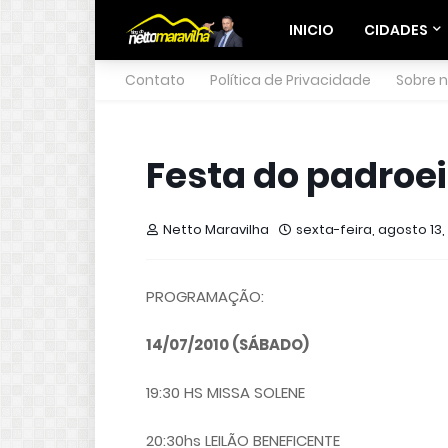
INICIO
CIDADES
Contato
Política de Privacidade
Sobre 
Festa do padroei
Netto Maravilha
sexta-feira, agosto 13,
PROGRAMAÇÃO:
14/07/2010 (SÁBADO)
19:30 HS MISSA SOLENE
20:30hs LEILÃO BENEFICENTE