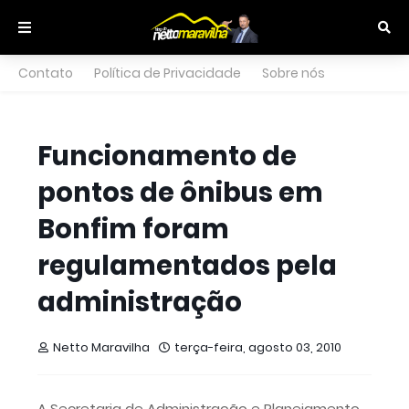
Contato
Política de Privacidade
Sobre nós
Funcionamento de
pontos de ônibus em
Bonfim foram
regulamentados pela
administração
Netto Maravilha
terça-feira, agosto 03, 2010
A Secretaria de Administração e Planejamento