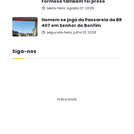
Formoso também foi preso
sexta-feira, agosto 07, 2026
Homem se joga da Passarela da BR
407 em Senhor do Bonfim
segunda-feira, julho 13, 2026
Siga-nos
PUBLICIDADE