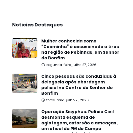
Noticias Destaques
Mulher conhecida como
“Cosminha” é assassinada a tiros
na região de Pebinhas, em Senhor
do Bonfim
segunda-feira, julho 27, 2026
Cinco pessoas são conduzidas à
delegacia após abordagem
policial no Centro de Senhor do
Bonfim
terça-feira, julho 21, 2026
Operação Sisyphus: Polícia Civil
desmonta esquema de
agiotagem, extorsão e ameaças,
um ofical da PM de Campo