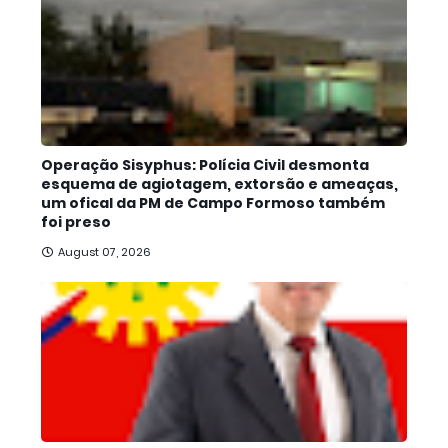
Operação Sisyphus: Polícia Civil desmonta
esquema de agiotagem, extorsão e ameaças,
um ofical da PM de Campo Formoso também
foi preso
August 07, 2026