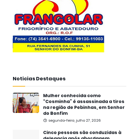
Noticias Destaques
Mulher conhecida como
“Cosminha” é assassinada a tiros
na região de Pebinhas, em Senhor
do Bonfim
segunda-feira, julho 27, 2026
Cinco pessoas são conduzidas à
delegacia após abordagem