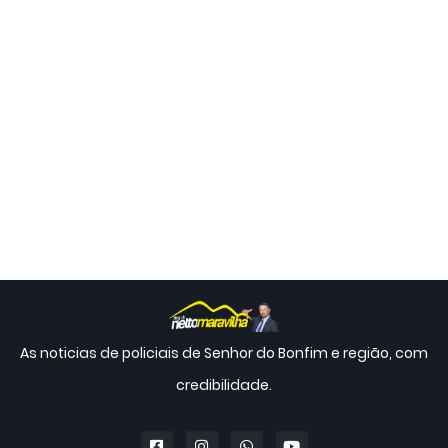
As noticias de policiais de Senhor do Bonfim e região, com
credibilidade.