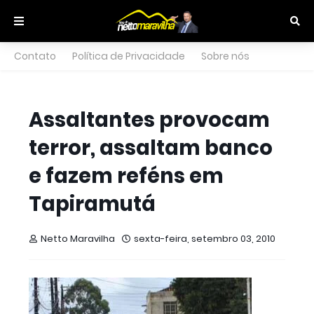
Contato
Política de Privacidade
Sobre nós
Assaltantes provocam
terror, assaltam banco
e fazem reféns em
Tapiramutá
Netto Maravilha
sexta-feira, setembro 03, 2010