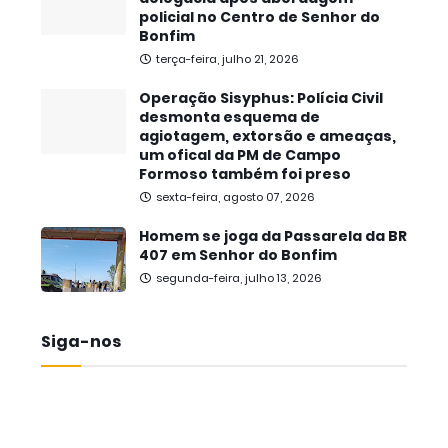
policial no Centro de Senhor do
Bonfim
terça-feira, julho 21, 2026
Operação Sisyphus: Polícia Civil
desmonta esquema de
agiotagem, extorsão e ameaças,
um ofical da PM de Campo
Formoso também foi preso
sexta-feira, agosto 07, 2026
Homem se joga da Passarela da BR
407 em Senhor do Bonfim
segunda-feira, julho 13, 2026
Siga-nos