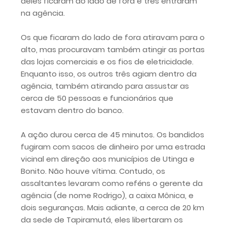
deles ficaram do lado de fora e três entraram
na agência.
Os que ficaram do lado de fora atiravam para o
alto, mas procuravam também atingir as portas
das lojas comerciais e os fios de eletricidade.
Enquanto isso, os outros três agiam dentro da
agência, também atirando para assustar as
cerca de 50 pessoas e funcionários que
estavam dentro do banco.
A ação durou cerca de 45 minutos. Os bandidos
fugiram com sacos de dinheiro por uma estrada
vicinal em direção aos municípios de Utinga e
Bonito. Não houve vítima. Contudo, os
assaltantes levaram como reféns o gerente da
agência (de nome Rodrigo), a caixa Mônica, e
dois seguranças. Mais adiante, a cerca de 20 km
da sede de Tapiramutá, eles libertaram os