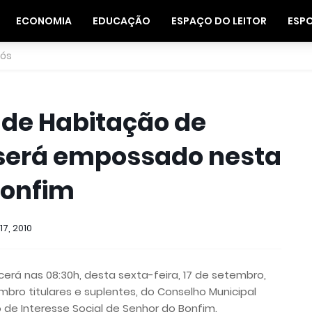
ECONOMIA
EDUCAÇÃO
ESPAÇO DO LEITOR
ESP
nós
 de Habitação de
l será empossado nesta
Bonfim
7, 2010
á nas 08:30h, desta sexta-feira, 17 de setembro,
mbro titulares e suplentes, do Conselho Municipal
 de Interesse Social de Senhor do Bonfim.