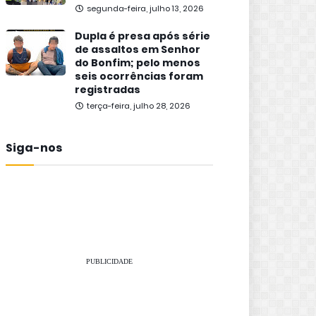
segunda-feira, julho 13, 2026
Dupla é presa após série
de assaltos em Senhor
do Bonfim; pelo menos
seis ocorrências foram
registradas
terça-feira, julho 28, 2026
Siga-nos
PUBLICIDADE