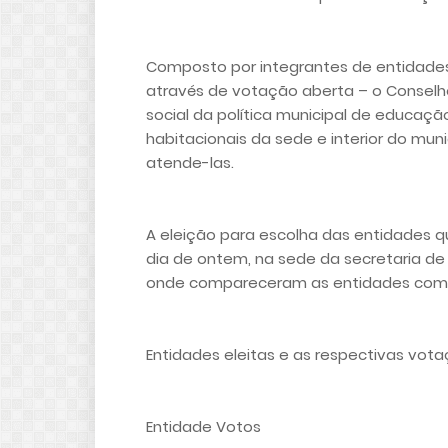
Composto por integrantes de entidades
através de votação aberta – o Conselho
social da política municipal de educa
habitacionais da sede e interior do mu
atende-las.
A eleição para escolha das entidades 
dia de ontem, na sede da secretaria de A
onde compareceram as entidades com d
Entidades eleitas e as respectivas vota
Entidade Votos