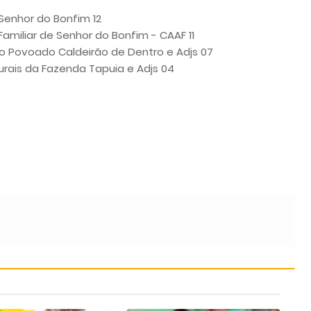
Senhor do Bonfim 12
Familiar de Senhor do Bonfim - CAAF 11
 Povoado Caldeirão de Dentro e Adjs 07
rais da Fazenda Tapuia e Adjs 04