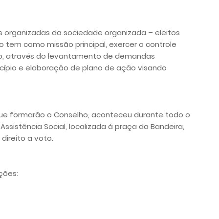
 organizadas da sociedade organizada – eleitos
 tem como missão principal, exercer o controle
ção, através do levantamento de demandas
nicípio e elaboração de plano de ação visando
que formarão o Conselho, aconteceu durante todo o
ssistência Social, localizada á praça da Bandeira,
ireito a voto.
ções: