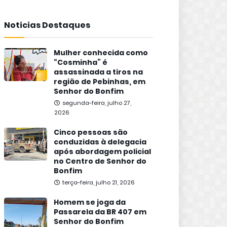
Noticias Destaques
Mulher conhecida como
“Cosminha” é
assassinada a tiros na
região de Pebinhas, em
Senhor do Bonfim
segunda-feira, julho 27,
2026
Cinco pessoas são
conduzidas à delegacia
após abordagem policial
no Centro de Senhor do
Bonfim
terça-feira, julho 21, 2026
Homem se joga da
Passarela da BR 407 em
Senhor do Bonfim