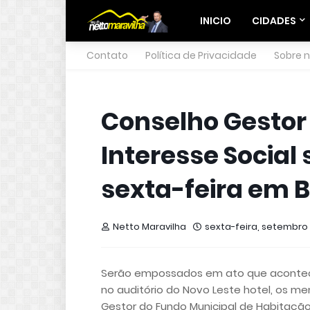
INICIO
CIDADES
Contato
Política de Privacidade
Sobre 
Conselho Gestor
Interesse Socia
sexta-feira em 
Netto Maravilha
sexta-feira, setembro 1
Serão empossados em ato que acontecer
no auditório do Novo Leste hotel, os me
Gestor do Fundo Municipal de Habitação