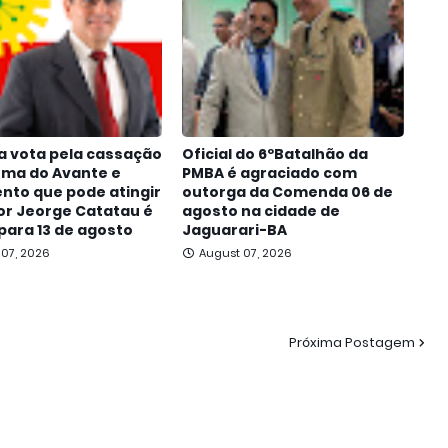
a vota pela cassação
Oficial do 6ºBatalhão da
oma do Avante e
PMBA é agraciado com
nto que pode atingir
outorga da Comenda 06 de
r Jeorge Catatau é
agosto na cidade de
para 13 de agosto
Jaguarari-BA
 07, 2026
August 07, 2026
Próxima Postagem