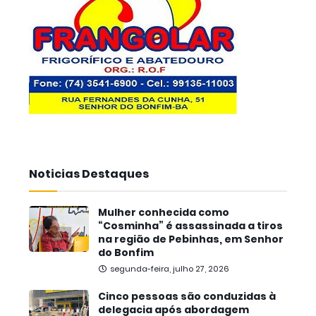
Noticias Destaques
Mulher conhecida como
“Cosminha” é assassinada a tiros
na região de Pebinhas, em Senhor
do Bonfim
segunda-feira, julho 27, 2026
Cinco pessoas são conduzidas à
delegacia após abordagem