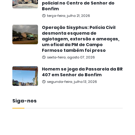
policial no Centro de Senhor do
Bonfim
terça-feira, julho 21, 2026
Operação Sisyphus: Polícia Civil
desmonta esquema de
agiotagem, extorsão e ameaças,
um ofical da PM de Campo
Formoso também foi preso
sexta-feira, agosto 07, 2026
Homem se joga da Passarela da BR
407 em Senhor do Bonfim
segunda-feira, julho 13, 2026
Siga-nos