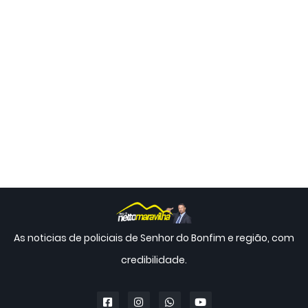
As noticias de policiais de Senhor do Bonfim e região, com
credibilidade.