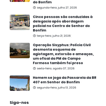
do Bonfim
segunda-feira, julho 27, 2026
Cinco pessoas são conduzidas à
delegacia após abordagem
policial no Centro de Senhor do
Bonfim
terça-feira, julho 21, 2026
Operação Sisyphus: Polícia Civil
desmonta esquema de
agiotagem, extorsão e ameaças,
um ofical da PM de Campo
Formoso também foi preso
sexta-feira, agosto 07, 2026
Homem se joga da Passarela da BR
407 em Senhor do Bonfim
segunda-feira, julho 13, 2026
Siga-nos