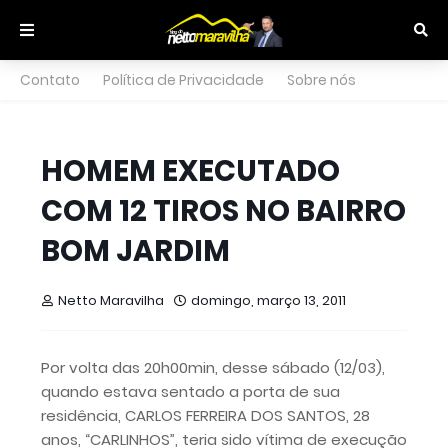
Contato
Política de Privacidade
Sobre nós
HOMEM EXECUTADO
COM 12 TIROS NO BAIRRO
BOM JARDIM
Netto Maravilha
domingo, março 13, 2011
Por volta das 20h00min, desse sábado (12/03),
quando estava sentado a porta de sua
residência, CARLOS FERREIRA DOS SANTOS, 28
anos, “CARLINHOS”, teria sido vítima de execução