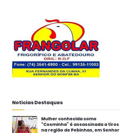
Noticias Destaques
Mulher conhecida como
“Cosminha” é assassinada a tiros
na região de Pebinhas, em Senhor