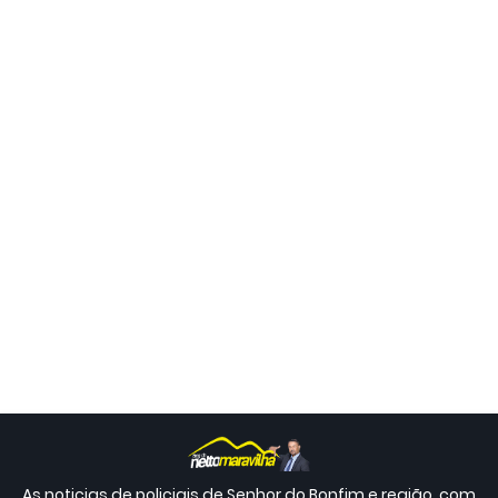
As noticias de policiais de Senhor do Bonfim e região, com