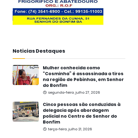
Noticias Destaques
Mulher conhecida como
“Cosminha” é assassinada a tiros
na região de Pebinhas, em Senhor
do Bonfim
segunda-feira, julho 27, 2026
Cinco pessoas são conduzidas à
delegacia após abordagem
policial no Centro de Senhor do
Bonfim
terça-feira, julho 21, 2026