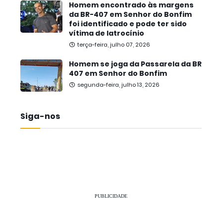
Homem encontrado às margens
da BR-407 em Senhor do Bonfim
foi identificado e pode ter sido
vítima de latrocínio
terça-feira, julho 07, 2026
Homem se joga da Passarela da BR
407 em Senhor do Bonfim
segunda-feira, julho 13, 2026
Siga-nos
PUBLICIDADE