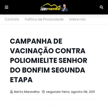
Contato
Política de Privacidade
Sobre nós
CAMPANHA DE
VACINAÇÃO CONTRA
POLIOMIELITE SENHOR
DO BONFIM SEGUNDA
ETAPA
Netto Maravilha
segunda-feira, agosto 08, 2011