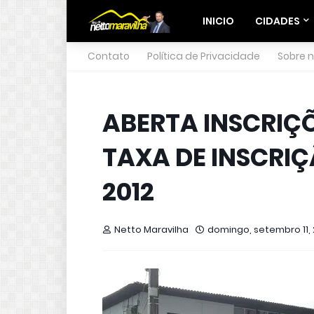
INICIO
CIDADES
Contato
Política de Privacidade
Sobre 
ABERTA INSCRIÇ
TAXA DE INSCRIÇ
2012
Netto Maravilha
domingo, setembro 11, 