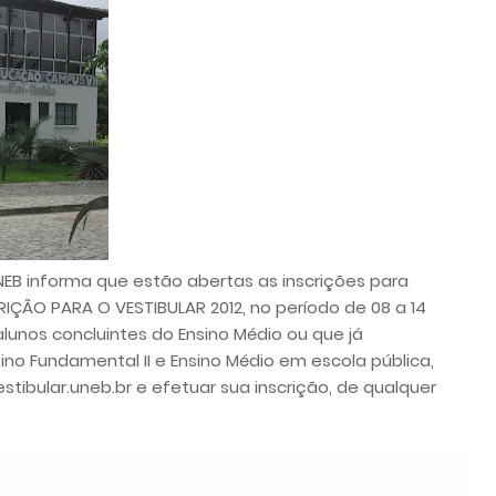
EB informa que estão abertas as inscrições para
IÇÃO PARA O VESTIBULAR 2012, no período de 08 a 14
lunos concluintes do Ensino Médio ou que já
no Fundamental II e Ensino Médio em escola pública,
ibular.uneb.br e efetuar sua inscrição, de qualquer