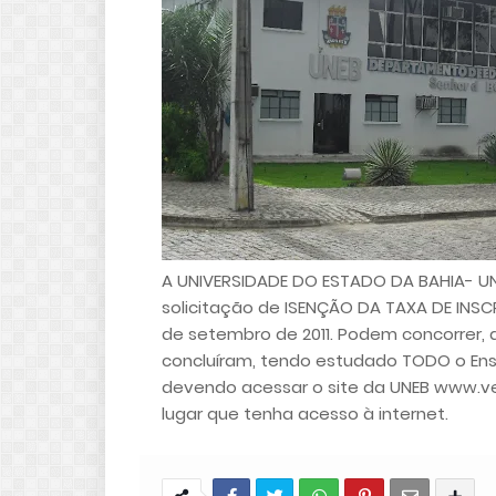
A UNIVERSIDADE DO ESTADO DA BAHIA- UN
solicitação de ISENÇÃO DA TAXA DE INSCR
de setembro de 2011. Podem concorrer, a
concluíram, tendo estudado TODO o Ensi
devendo acessar o site da UNEB www.vest
lugar que tenha acesso à internet.