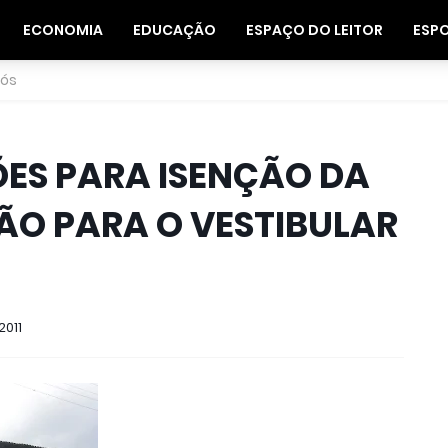
ECONOMIA
EDUCAÇÃO
ESPAÇO DO LEITOR
ESP
nós
ÕES PARA ISENÇÃO DA
ÃO PARA O VESTIBULAR
2011