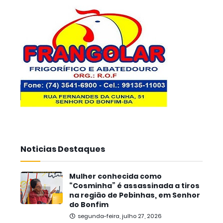
Noticias Destaques
Mulher conhecida como
“Cosminha” é assassinada a tiros
na região de Pebinhas, em Senhor
do Bonfim
segunda-feira, julho 27, 2026