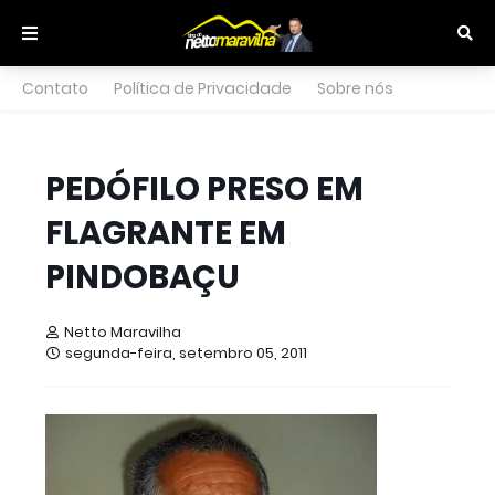
Contato
Política de Privacidade
Sobre nós
PEDÓFILO PRESO EM
FLAGRANTE EM
PINDOBAÇU
Netto Maravilha
segunda-feira, setembro 05, 2011