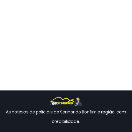
As noticias de policiais de Senhor do Bonfim e região, com
credibilidade.