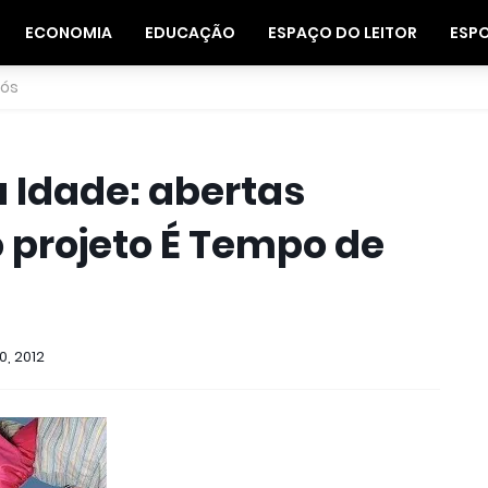
ECONOMIA
EDUCAÇÃO
ESPAÇO DO LEITOR
ESP
nós
 Idade: abertas
o projeto É Tempo de
0, 2012