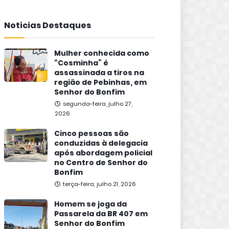
Noticias Destaques
Mulher conhecida como
“Cosminha” é
assassinada a tiros na
região de Pebinhas, em
Senhor do Bonfim
segunda-feira, julho 27,
2026
Cinco pessoas são
conduzidas à delegacia
após abordagem policial
no Centro de Senhor do
Bonfim
terça-feira, julho 21, 2026
Homem se joga da
Passarela da BR 407 em
Senhor do Bonfim