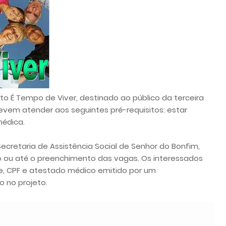
eto É Tempo de Viver, destinado ao público da terceira
devem atender aos seguintes pré-requisitos: estar
médica.
ecretaria de Assistência Social de Senhor do Bonfim,
eiro ou até o preenchimento das vagas. Os interessados
, CPF e atestado médico emitido por um
o no projeto.