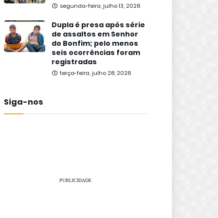
segunda-feira, julho 13, 2026
Dupla é presa após série
de assaltos em Senhor
do Bonfim; pelo menos
seis ocorrências foram
registradas
terça-feira, julho 28, 2026
Siga-nos
PUBLICIDADE