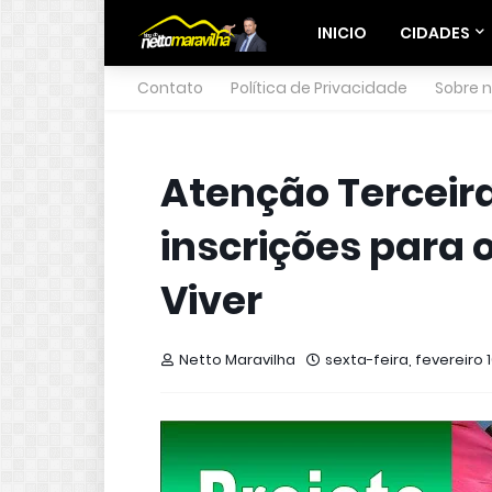
INICIO
CIDADES
Contato
Política de Privacidade
Sobre 
Atenção Terceira
inscrições para 
Viver
Netto Maravilha
sexta-feira, fevereiro 1