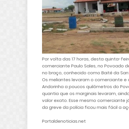
Por volta das 17 horas, desta quinta-f
comerciante Paulo Sales, no Povoado de
no braço, conhecido como Baité da San
Os meliantes levaram o comerciante e 
Andorinha a poucos quilômetros do Pov
quantia que os marginais levaram, ain
valor exato. Esse mesmo comerciante já
da greve da polícia ficou mais fácil a a
Portaldenoticias.net