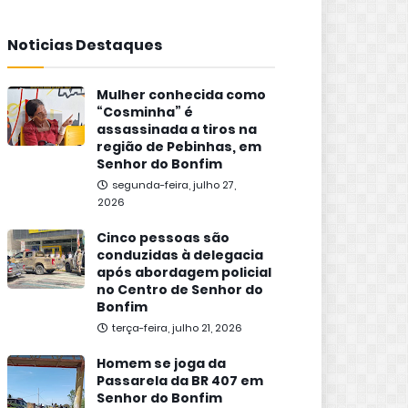
Noticias Destaques
Mulher conhecida como
“Cosminha” é
assassinada a tiros na
região de Pebinhas, em
Senhor do Bonfim
segunda-feira, julho 27,
2026
Cinco pessoas são
conduzidas à delegacia
após abordagem policial
no Centro de Senhor do
Bonfim
terça-feira, julho 21, 2026
Homem se joga da
Passarela da BR 407 em
Senhor do Bonfim