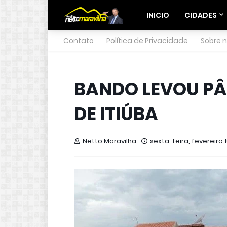
INICIO
CIDADES
Contato
Política de Privacidade
Sobre 
BANDO LEVOU PÂ
DE ITIÚBA
Netto Maravilha
sexta-feira, fevereiro 1