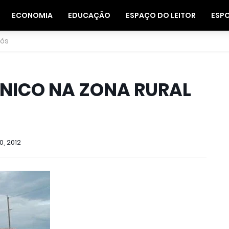
ECONOMIA
EDUCAÇÃO
ESPAÇO DO LEITOR
ESP
nós
NICO NA ZONA RURAL
0, 2012