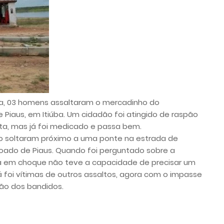
eira, 03 homens assaltaram o mercadinho do
 Piaus, em Itiúba. Um cidadão foi atingido de raspão
ta, mas já foi medicado e passa bem.
o soltaram próximo a uma ponte na estrada de
oado de Piaus. Quando foi perguntado sobre a
da em choque não teve a capacidade de precisar um
 foi vítimas de outros assaltos, agora com o impasse
ção dos bandidos.