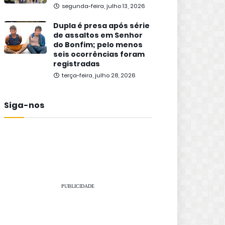
segunda-feira, julho 13, 2026
Dupla é presa após série
de assaltos em Senhor
do Bonfim; pelo menos
seis ocorrências foram
registradas
terça-feira, julho 28, 2026
Siga-nos
PUBLICIDADE