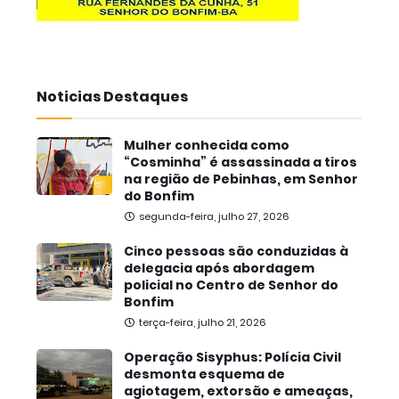
Noticias Destaques
Mulher conhecida como
“Cosminha” é assassinada a tiros
na região de Pebinhas, em Senhor
do Bonfim
segunda-feira, julho 27, 2026
Cinco pessoas são conduzidas à
delegacia após abordagem
policial no Centro de Senhor do
Bonfim
terça-feira, julho 21, 2026
Operação Sisyphus: Polícia Civil
desmonta esquema de
agiotagem, extorsão e ameaças,