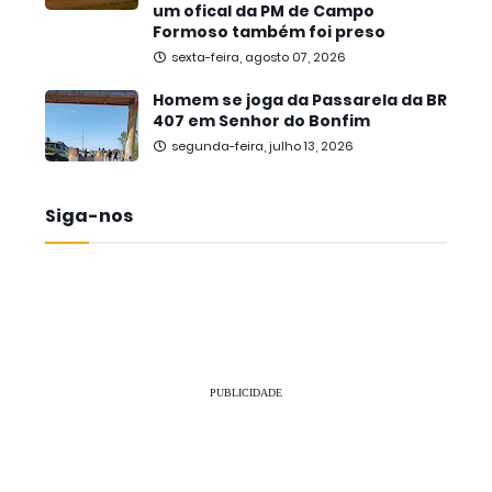
um ofical da PM de Campo
Formoso também foi preso
sexta-feira, agosto 07, 2026
Homem se joga da Passarela da BR
407 em Senhor do Bonfim
segunda-feira, julho 13, 2026
Siga-nos
PUBLICIDADE