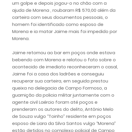
um golpe e depois jogou-o no chão com a
ajuda de Morena , roubaram R$ 570,00 além da
carteira com seus documentos pessoais, o
homem foi identificado como esposo de
Morena e ia matar Jaime mais foi impedido por
Morena.
Jaime retornou ao bar em poços onde estava
bebendo com Morena e relatou o fato sobre o
acontecido de imediato reconheceram o casal,
Jaime foi a casa dos ladrões e conseguiu
recuperar sua carteira, em seguida prestou
queixa na delegacia de Campo Formoso, a
guarnição da policia militar juntamente com o
agente civil Laércio foram até poços e
prenderam os autores do delito, Antônio Melo
de Souza vulgo “Toinho” residente em poços
esposo de Liara da Silva Santos vulgo “Morena”
estão detidos no complexo policial de Campo