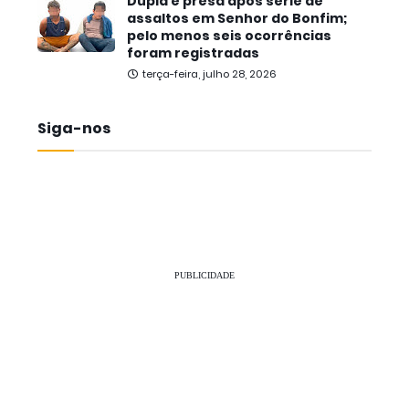
Dupla é presa após série de
assaltos em Senhor do Bonfim;
pelo menos seis ocorrências
foram registradas
terça-feira, julho 28, 2026
Siga-nos
PUBLICIDADE