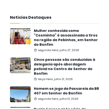
Noticias Destaques
Mulher conhecida como
“Cosminha” é assassinada a tiros
na região de Pebinhas, em Senhor
do Bonfim
segunda-feira, julho 27, 2026
Cinco pessoas são conduzidas à
delegacia após abordagem
policial no Centro de Senhor do
Bonfim
terça-feira, julho 21, 2026
Homem se joga da Passarela da BR
407 em Senhor do Bonfim
segunda-feira, julho 13, 2026