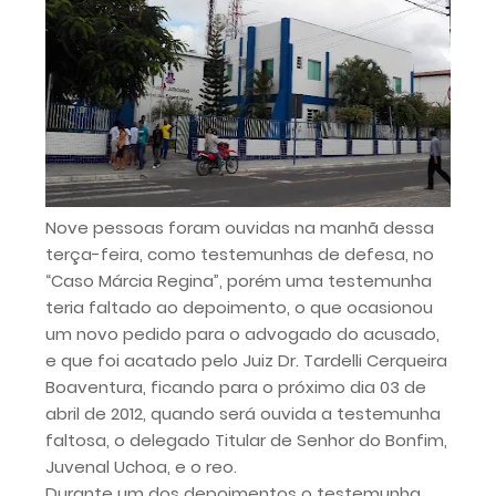
Nove pessoas foram ouvidas na manhã dessa
terça-feira, como testemunhas de defesa, no
“Caso Márcia Regina”, porém uma testemunha
teria faltado ao depoimento, o que ocasionou
um novo pedido para o advogado do acusado,
e que foi acatado pelo Juiz Dr. Tardelli Cerqueira
Boaventura, ficando para o próximo dia 03 de
abril de 2012, quando será ouvida a testemunha
faltosa, o delegado Titular de Senhor do Bonfim,
Juvenal Uchoa, e o reo.
Durante um dos depoimentos o testemunha