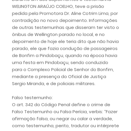
WELINGTON ARAÚJO COELHO, teve a prisão
pedida pela Promotora Dr. Aline Cotrim Lima, por
contradição no novo depoimento. Informações
de outras testemunhas que disseram ter visto o
ônibus de Wellington parado no local, e no
depoimento de hoje ele teria dito que não havia
parado, ele que fazia condução de passageiros
de Bonfim a Pindobaçu, quando na época havia
uma festa em Pindobaçu, sendo conduzido
para o Complexo Policial de Senhor do Bonfim,
mediante a presença do Oficial de Justiça
Sergio Miranda, e de policiais militares.
Falso testemunho:
O art. 342 do Código Penal define o crime de
Falso Testemunho ou Falsa Perícia, verbis: ‘‘Fazer
afirmação falsa, ou negar ou calar a verdade,
como testemunha, perito, tradutor ou intérprete