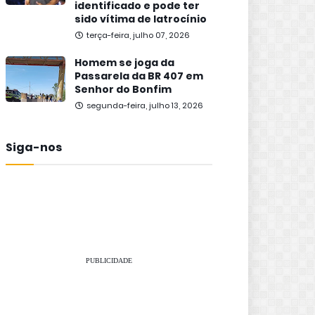
identificado e pode ter
sido vítima de latrocínio
terça-feira, julho 07, 2026
Homem se joga da
Passarela da BR 407 em
Senhor do Bonfim
segunda-feira, julho 13, 2026
Siga-nos
PUBLICIDADE