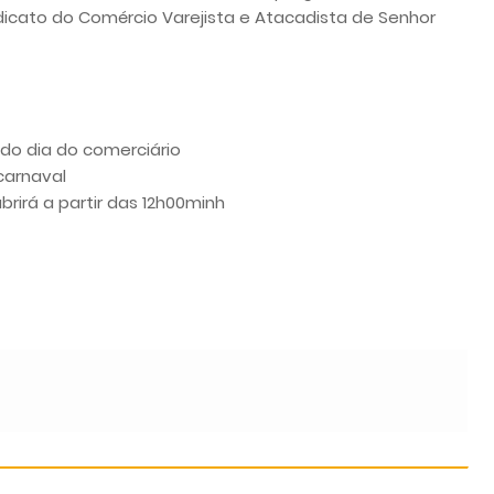
icato do Comércio Varejista e Atacadista de Senhor
 do dia do comerciário
 carnaval
brirá a partir das 12h00minh