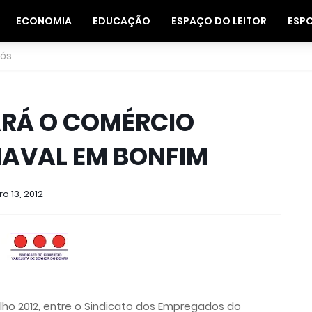
ECONOMIA
EDUCAÇÃO
ESPAÇO DO LEITOR
ESP
nós
RÁ O COMÉRCIO
AVAL EM BONFIM
o 13, 2012
ho 2012, entre o Sindicato dos Empregados do