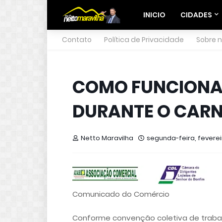
INICIO
CIDADES
Contato
Política de Privacidade
Sobre 
COMO FUNCIONA
DURANTE O CARN
Netto Maravilha
segunda-feira, fevereir
Comunicado do Comércio
Conforme convenção coletiva de trabal