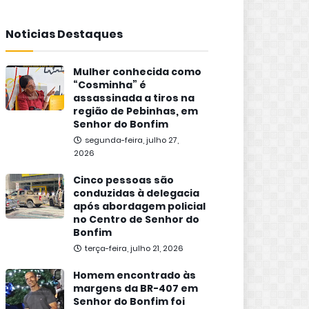
Noticias Destaques
Mulher conhecida como
“Cosminha” é
assassinada a tiros na
região de Pebinhas, em
Senhor do Bonfim
segunda-feira, julho 27,
2026
Cinco pessoas são
conduzidas à delegacia
após abordagem policial
no Centro de Senhor do
Bonfim
terça-feira, julho 21, 2026
Homem encontrado às
margens da BR-407 em
Senhor do Bonfim foi