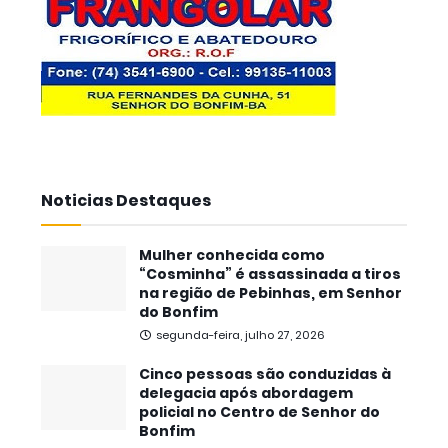
Noticias Destaques
Mulher conhecida como
“Cosminha” é assassinada a tiros
na região de Pebinhas, em Senhor
do Bonfim
segunda-feira, julho 27, 2026
Cinco pessoas são conduzidas à
delegacia após abordagem
policial no Centro de Senhor do
Bonfim