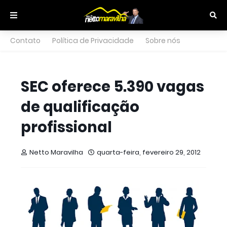
Contato
Política de Privacidade
Sobre nós
SEC oferece 5.390 vagas
de qualificação
profissional
Netto Maravilha
quarta-feira, fevereiro 29, 2012