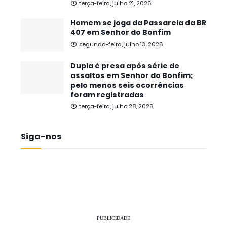
terça-feira, julho 21, 2026
Homem se joga da Passarela da BR
407 em Senhor do Bonfim
segunda-feira, julho 13, 2026
Dupla é presa após série de
assaltos em Senhor do Bonfim;
pelo menos seis ocorrências
foram registradas
terça-feira, julho 28, 2026
Siga-nos
PUBLICIDADE