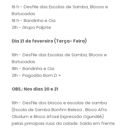
16 h - Desfile das Escolas de Samba, Blocos e
Batucadas
18 h - Bandinha e Cia
21h - Grupo Palpite
Dia 21 de fevereiro (Terça- Feira)
16h - Desfile das Escolas de Samba, Blocos e
Batucadas
18h - Bandinha e Cia
21h - Pagodão Bom D +
OBS.: Nos dias 20 e 21
16h - Desfile dos blocos e escolas de samba
(Escola de Samba Bonfim Beleza , Bloco Afro
Olodum e Bloco Afoxé Expressão Ogundilê)
pelas principais ruas da cidade. Saída em frente