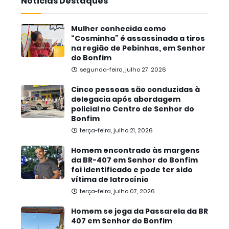
Noticias Destaques
Mulher conhecida como
“Cosminha” é assassinada a tiros
na região de Pebinhas, em Senhor
do Bonfim
segunda-feira, julho 27, 2026
Cinco pessoas são conduzidas à
delegacia após abordagem
policial no Centro de Senhor do
Bonfim
terça-feira, julho 21, 2026
Homem encontrado às margens
da BR-407 em Senhor do Bonfim
foi identificado e pode ter sido
vítima de latrocínio
terça-feira, julho 07, 2026
Homem se joga da Passarela da BR
407 em Senhor do Bonfim