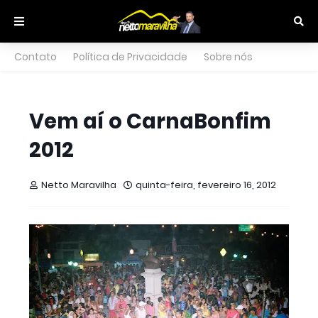
Contato
Política de Privacidade
Sobre nós
Vem aí o CarnaBonfim
2012
Netto Maravilha
quinta-feira, fevereiro 16, 2012