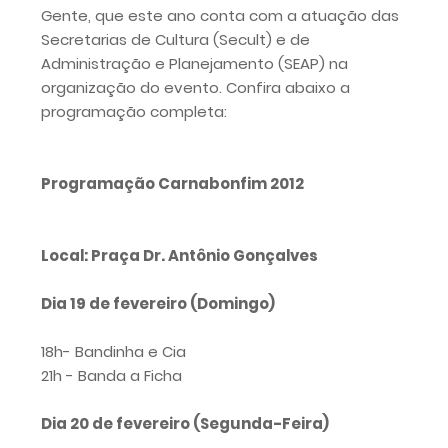
Gente, que este ano conta com a atuação das
Secretarias de Cultura (Secult) e de
Administração e Planejamento (SEAP) na
organização do evento. Confira abaixo a
programação completa:
Programação Carnabonfim 2012
Local: Praça Dr. Antônio Gonçalves
Dia 19 de fevereiro (Domingo)
18h- Bandinha e Cia
21h - Banda a Ficha
Dia 20 de fevereiro (Segunda-Feira)