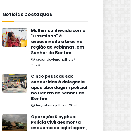
Noticias Destaques
Mulher conhecida como
“Cosminha” é
assassinada a tiros na
região de Pebinhas, em
Senhor do Bonfim
segunda-feira, julho 27,
2026
Cinco pessoas são
conduzidas à delegacia
após abordagem policial
no Centro de Senhor do
Bonfim
terça-feira, julho 21, 2026
Operação Sisyphus:
Polícia Civil desmonta
esquema de agiotagem,