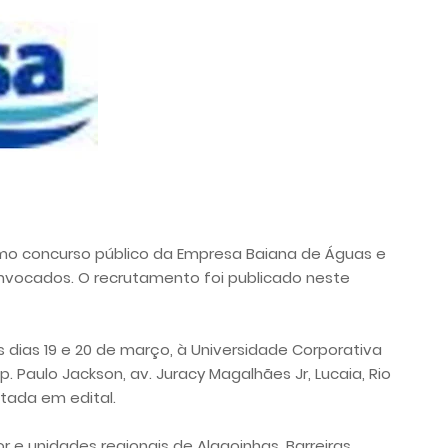
timo concurso público da Empresa Baiana de Águas e
ocados. O recrutamento foi publicado neste
ias 19 e 20 de março, à Universidade Corporativa
 Paulo Jackson, av. Juracy Magalhães Jr, Lucaia, Rio
tada em edital.
e unidades regionais de Alagoinhas, Barreiras,