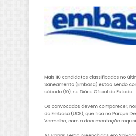
Mais 110 candidatos classificados no úl
Saneamento (Embasa) estão sendo conv
sábado (10), no Diário Oficial do Estado.
Os convocados devem comparecer, nos d
da Embasa (UCE), que fica no Parque Dep.
Vermelho, com a documentação requisi
As vagas serão preenchidas em Salvador 