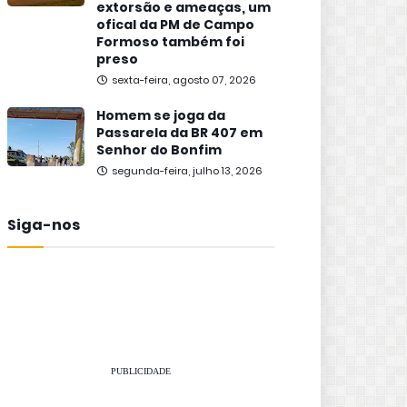
extorsão e ameaças, um
ofical da PM de Campo
Formoso também foi
preso
sexta-feira, agosto 07, 2026
Homem se joga da
Passarela da BR 407 em
Senhor do Bonfim
segunda-feira, julho 13, 2026
Siga-nos
PUBLICIDADE