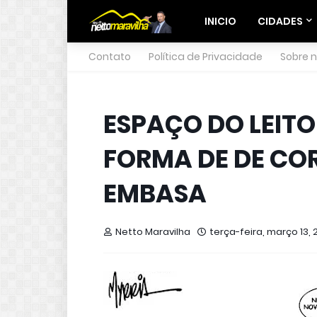
INICIO
CIDADES
Contato
Política de Privacidade
Sobre 
ESPAÇO DO LEITO
FORMA DE DE CO
EMBASA
Netto Maravilha
terça-feira, março 13, 