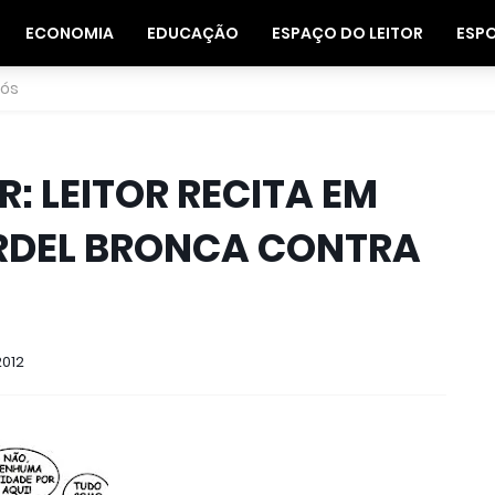
ECONOMIA
EDUCAÇÃO
ESPAÇO DO LEITOR
ESP
nós
R: LEITOR RECITA EM
RDEL BRONCA CONTRA
2012