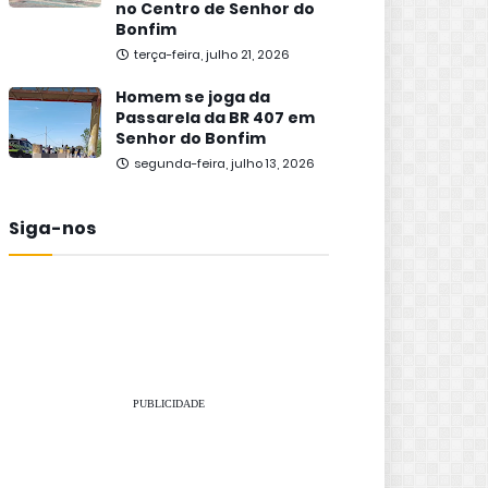
no Centro de Senhor do
Bonfim
terça-feira, julho 21, 2026
Homem se joga da
Passarela da BR 407 em
Senhor do Bonfim
segunda-feira, julho 13, 2026
Siga-nos
PUBLICIDADE