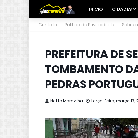
INICIO
CIDADES
Contato
Política de Privacidade
Sobre 
PREFEITURA DE S
TOMBAMENTO DA
PEDRAS PORTUG
Netto Maravilha
terça-feira, março 13, 