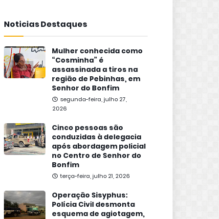
Noticias Destaques
Mulher conhecida como
“Cosminha” é
assassinada a tiros na
região de Pebinhas, em
Senhor do Bonfim
segunda-feira, julho 27,
2026
Cinco pessoas são
conduzidas à delegacia
após abordagem policial
no Centro de Senhor do
Bonfim
terça-feira, julho 21, 2026
Operação Sisyphus:
Polícia Civil desmonta
esquema de agiotagem,