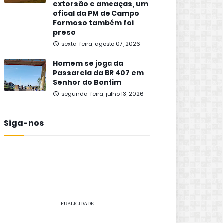
extorsão e ameaças, um
ofical da PM de Campo
Formoso também foi
preso
sexta-feira, agosto 07, 2026
Homem se joga da
Passarela da BR 407 em
Senhor do Bonfim
segunda-feira, julho 13, 2026
Siga-nos
PUBLICIDADE