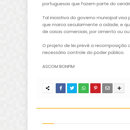
portuguesas que fazem parte do cenári
Tal iniciativa do governo municipal visa
que marca secularmente a cidade, e qu
de casas comerciais, por cimento ou out
O projeto de lei prevê a recomposição 
necessário controle do poder público.
ASCOM BONFIM