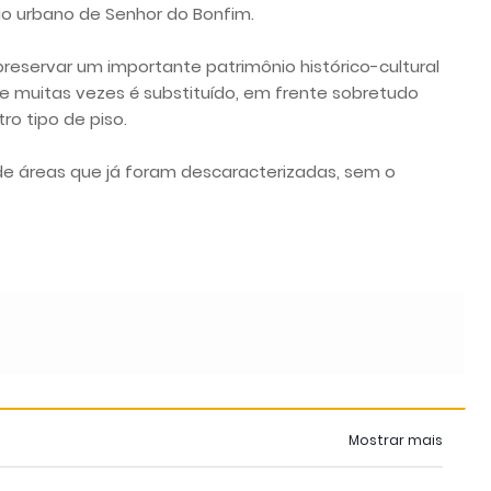
o urbano de Senhor do Bonfim.
 preservar um importante patrimônio histórico-cultural
e muitas vezes é substituído, em frente sobretudo
ro tipo de piso.
de áreas que já foram descaracterizadas, sem o
Mostrar mais