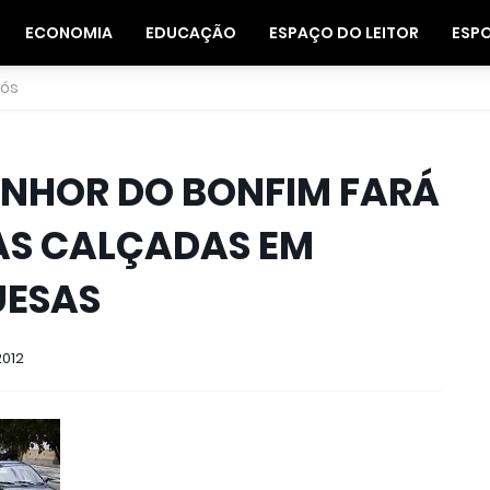
ECONOMIA
EDUCAÇÃO
ESPAÇO DO LEITOR
ESP
nós
ENHOR DO BONFIM FARÁ
S CALÇADAS EM
UESAS
2012