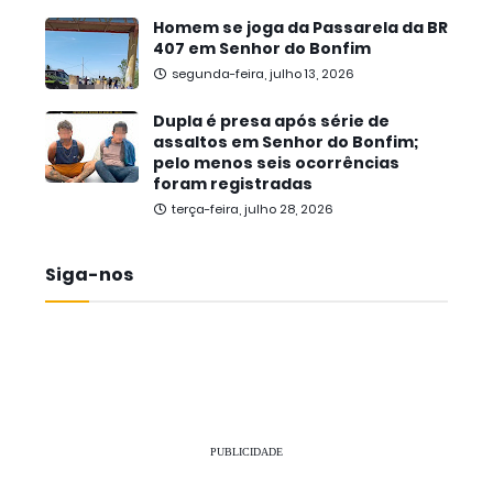
Homem se joga da Passarela da BR
407 em Senhor do Bonfim
segunda-feira, julho 13, 2026
Dupla é presa após série de
assaltos em Senhor do Bonfim;
pelo menos seis ocorrências
foram registradas
terça-feira, julho 28, 2026
Siga-nos
PUBLICIDADE