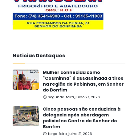
Noticias Destaques
Mulher conhecida como
“Cosminha” é assassinada a tiros
na região de Pebinhas, em Senhor
do Bonfim
segunda-feira, julho 27, 2026
Cinco pessoas são conduzidas à
delegacia após abordagem
policial no Centro de Senhor do
Bonfim
terça-feira, julho 21, 2026