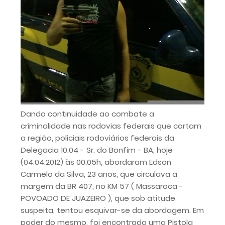
Dando continuidade ao combate a
criminalidade nas rodovias federais que cortam
a região, policiais rodoviários federais da
Delegacia 10.04 - Sr. do Bonfim - BA, hoje
(04.04.2012) às 00:05h, abordaram Edson
Carmelo da Silva, 23 anos, que circulava a
margem da BR 407, no KM 57 ( Massaroca -
POVOADO DE JUAZEIRO ), que sob atitude
suspeita, tentou esquivar-se da abordagem. Em
poder do mesmo, foi encontrada uma Pistola