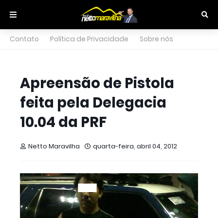
Contato
Política de Privacidade
Sobre nós
Apreensão de Pistola
feita pela Delegacia
Netto Maravilha
quarta-feira, abril 04, 2012