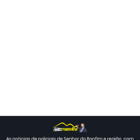
As noticias de policiais de Senhor do Bonfim e região, com