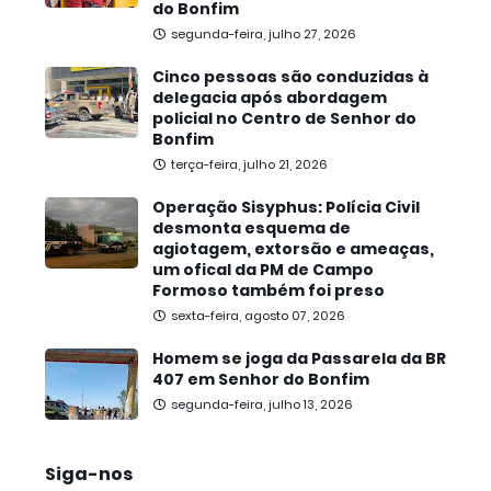
do Bonfim
segunda-feira, julho 27, 2026
Cinco pessoas são conduzidas à
delegacia após abordagem
policial no Centro de Senhor do
Bonfim
terça-feira, julho 21, 2026
Operação Sisyphus: Polícia Civil
desmonta esquema de
agiotagem, extorsão e ameaças,
um ofical da PM de Campo
Formoso também foi preso
sexta-feira, agosto 07, 2026
Homem se joga da Passarela da BR
407 em Senhor do Bonfim
segunda-feira, julho 13, 2026
Siga-nos