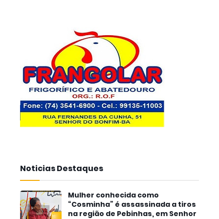
Noticias Destaques
Mulher conhecida como
“Cosminha” é assassinada a tiros
na região de Pebinhas, em Senhor