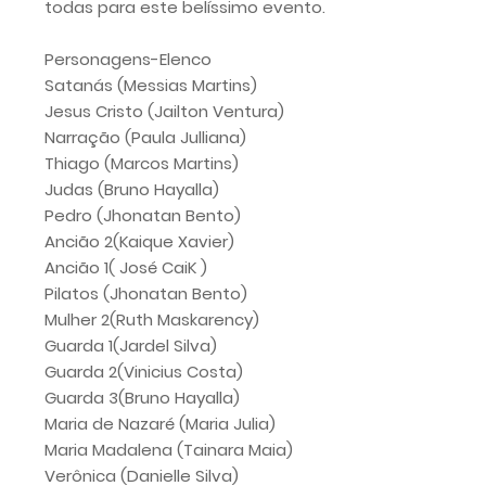
todas para este belíssimo evento.
Personagens-Elenco
Satanás (Messias Martins)
Jesus Cristo (Jailton Ventura)
Narração (Paula Julliana)
Thiago (Marcos Martins)
Judas (Bruno Hayalla)
Pedro (Jhonatan Bento)
Ancião 2(Kaique Xavier)
Ancião 1( José CaiK )
Pilatos (Jhonatan Bento)
Mulher 2(Ruth Maskarency)
Guarda 1(Jardel Silva)
Guarda 2(Vinicius Costa)
Guarda 3(Bruno Hayalla)
Maria de Nazaré (Maria Julia)
Maria Madalena (Tainara Maia)
Verônica (Danielle Silva)