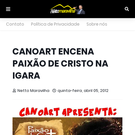
Contato
Política de Privacidade
Sobre nós
CANOART ENCENA
PAIXÃO DE CRISTO NA
IGARA
Netto Maravilha
quinta-feira, abril 05, 2012