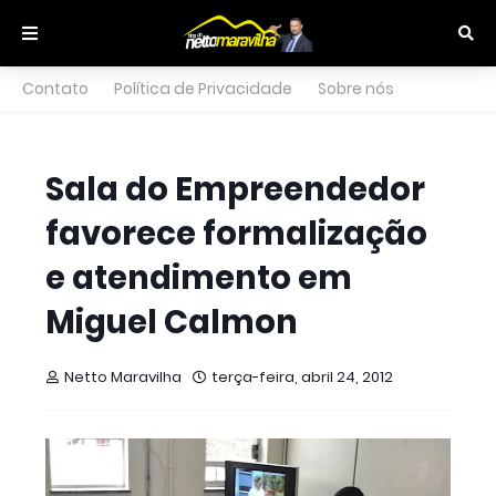
Contato
Política de Privacidade
Sobre nós
Sala do Empreendedor
favorece formalização
e atendimento em
Miguel Calmon
Netto Maravilha
terça-feira, abril 24, 2012