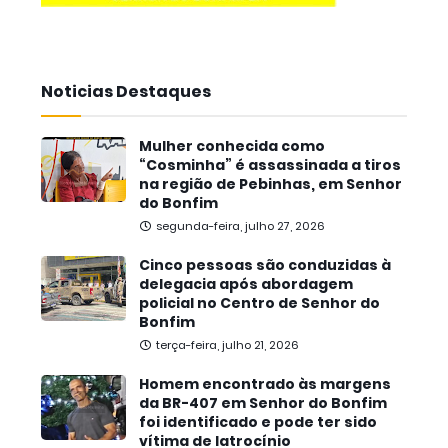
Noticias Destaques
Mulher conhecida como
“Cosminha” é assassinada a tiros
na região de Pebinhas, em Senhor
do Bonfim
segunda-feira, julho 27, 2026
Cinco pessoas são conduzidas à
delegacia após abordagem
policial no Centro de Senhor do
Bonfim
terça-feira, julho 21, 2026
Homem encontrado às margens
da BR-407 em Senhor do Bonfim
foi identificado e pode ter sido
vítima de latrocínio