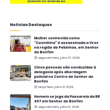
Noticias Destaques
Mulher conhecida como
“Cosminha” é assassinada a tiros
na região de Pebinhas, em Senhor
do Bonfim
segunda-feira, julho 27, 2026
Cinco pessoas são conduzidas à
delegacia após abordagem
policial no Centro de Senhor do
Bonfim
terça-feira, julho 21, 2026
Homem se joga da Passarela da BR
407 em Senhor do Bonfim
segunda-feira, julho 13, 2026