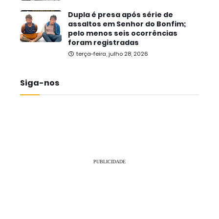
Dupla é presa após série de
assaltos em Senhor do Bonfim;
pelo menos seis ocorrências
foram registradas
terça-feira, julho 28, 2026
Siga-nos
PUBLICIDADE