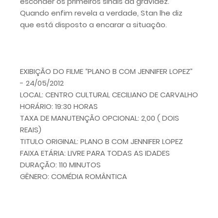
esconder os primeiros sinais da gravidez.
Quando enfim revela a verdade, Stan lhe diz
que está disposto a encarar a situação.
EXIBIÇÃO DO FILME “PLANO B COM JENNIFER LOPEZ”
- 24/05/2012
LOCAL: CENTRO CULTURAL CECILIANO DE CARVALHO
HORÁRIO: 19:30 HORAS
TAXA DE MANUTENÇÃO OPCIONAL: 2,00 ( DOIS
REAIS)
TITULO ORIGINAL: PLANO B COM JENNIFER LOPEZ
FAIXA ETÁRIA: LIVRE PARA TODAS AS IDADES
DURAÇÃO: 110 MINUTOS
GÊNERO: COMÉDIA ROMÂNTICA