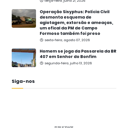
terça-feira, julho 21, 2026
Operação Sisyphus: Polícia Civil
desmonta esquema de
agiotagem, extorsão e ameaças,
um ofical da PM de Campo
Formoso também foi preso
sexta-feira, agosto 07, 2026
Homem se joga da Passarela da BR
407 em Senhor do Bonfim
segunda-feira, julho 13, 2026
Siga-nos
PUBLICIDADE