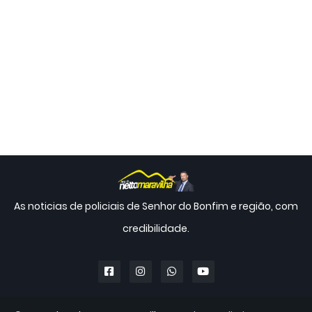
As noticias de policiais de Senhor do Bonfim e região, com
credibilidade.