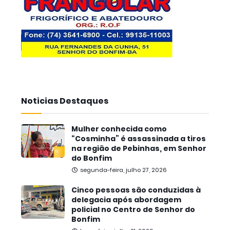
Noticias Destaques
Mulher conhecida como
“Cosminha” é assassinada a tiros
na região de Pebinhas, em Senhor
do Bonfim
segunda-feira, julho 27, 2026
Cinco pessoas são conduzidas à
delegacia após abordagem
policial no Centro de Senhor do
Bonfim