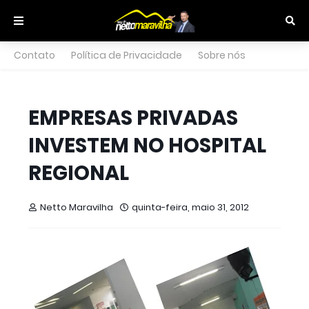
Contato
Política de Privacidade
Sobre nós
EMPRESAS PRIVADAS
INVESTEM NO HOSPITAL
REGIONAL
Netto Maravilha
quinta-feira, maio 31, 2012