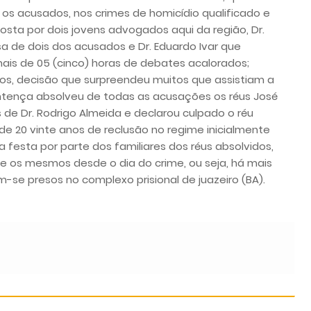
s acusados, nos crimes de homicídio qualificado e
osta por dois jovens advogados aqui da região, Dr.
a de dois dos acusados e Dr. Eduardo Ivar que
mais de 05 (cinco) horas de debates acalorados;
dos, decisão que surpreendeu muitos que assistiam a
entença absolveu de todas as acusações os réus José
s de Dr. Rodrigo Almeida e declarou culpado o réu
e 20 vinte anos de reclusão no regime inicialmente
festa por parte dos familiares dos réus absolvidos,
ue os mesmos desde o dia do crime, ou seja, há mais
se presos no complexo prisional de juazeiro (BA).