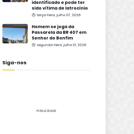
identificado e pode ter
sido vítima de latrocínio
terça-feira, julho 07, 2026
Homem se joga da
Passarela da BR 407 em
Senhor do Bonfim
segunda-feira, julho 13, 2026
Siga-nos
PUBLICIDADE