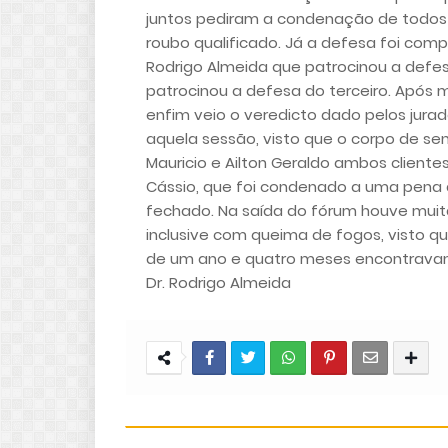
juntos pediram a condenação de todos o
roubo qualificado. Já a defesa foi comp
Rodrigo Almeida que patrocinou a defes
patrocinou a defesa do terceiro. Após 
enfim veio o veredicto dado pelos jura
aquela sessão, visto que o corpo de s
Mauricio e Ailton Geraldo ambos cliente
Cássio, que foi condenado a uma pena d
fechado. Na saída do fórum houve muita 
inclusive com queima de fogos, visto q
de um ano e quatro meses encontravam-
Dr. Rodrigo Almeida