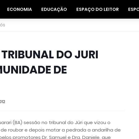
ECONOMIA
EDUCAÇÃO
ESPAÇO DO LEITOR
ESP
nós
TRIBUNAL DO JURI
MUNIDADE DE
012
rari (BA) sessão no tribunal do Júri que vizou o
 de roubar e depois matar a pedrada a andarilha de
elos promotores Dr. Samuel e Dra. Daniele, que