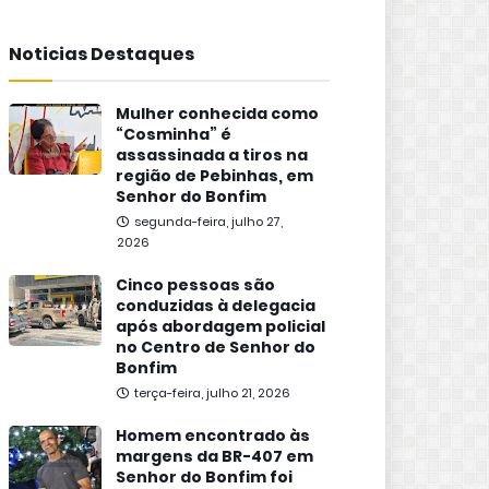
Noticias Destaques
Mulher conhecida como
“Cosminha” é
assassinada a tiros na
região de Pebinhas, em
Senhor do Bonfim
segunda-feira, julho 27,
2026
Cinco pessoas são
conduzidas à delegacia
após abordagem policial
no Centro de Senhor do
Bonfim
terça-feira, julho 21, 2026
Homem encontrado às
margens da BR-407 em
Senhor do Bonfim foi