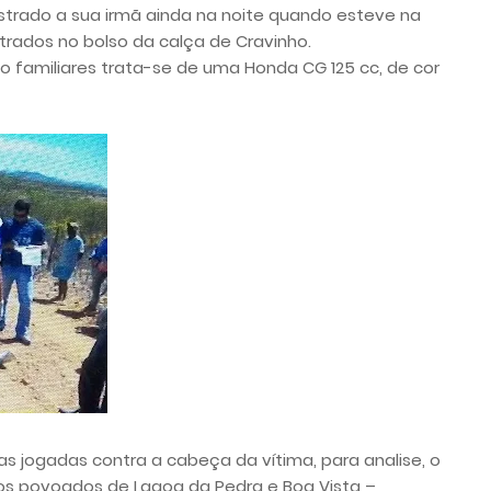
ostrado a sua irmã ainda na noite quando esteve na
trados no bolso da calça de Cravinho.
 familiares trata-se de uma Honda CG 125 cc, de cor
as jogadas contra a cabeça da vítima, para analise, o
 os povoados de Lagoa da Pedra e Boa Vista –