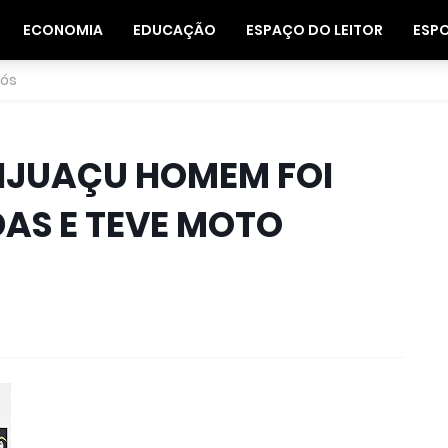
ECONOMIA
EDUCAÇÃO
ESPAÇO DO LEITOR
ESP
nós
TIJUAÇU HOMEM FOI
AS E TEVE MOTO