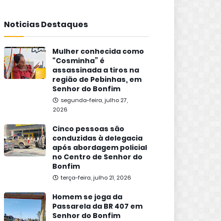
Noticias Destaques
Mulher conhecida como
“Cosminha” é
assassinada a tiros na
região de Pebinhas, em
Senhor do Bonfim
segunda-feira, julho 27,
2026
Cinco pessoas são
conduzidas à delegacia
após abordagem policial
no Centro de Senhor do
Bonfim
terça-feira, julho 21, 2026
Homem se joga da
Passarela da BR 407 em
Senhor do Bonfim