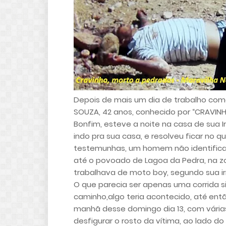
Depois de mais um dia de trabalho como
SOUZA, 42 anos, conhecido por “CRAVINHO”
Bonfim, esteve a noite na casa de sua Ir
indo pra sua casa, e resolveu ficar no 
testemunhas, um homem não identificado
até o povoado de Lagoa da Pedra, na zon
trabalhava de moto boy, segundo sua i
O que parecia ser apenas uma corrida si
caminho,algo teria acontecido, até ent
manhã desse domingo dia 13, com vári
desfigurar o rosto da vítima, ao lado d