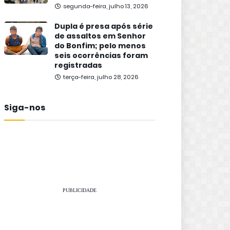
segunda-feira, julho 13, 2026
Dupla é presa após série
de assaltos em Senhor
do Bonfim; pelo menos
seis ocorrências foram
registradas
terça-feira, julho 28, 2026
Siga-nos
PUBLICIDADE