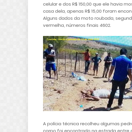
celular e dos R$ 150,00 que ele havia m
casa dela, apenas R$ 15,00 foram encon
Alguns dados da moto roubada, segundo
vermelha, números finais 4602.
A polícia técnica recolheu algumas pedr
corpo foi encontrado na estrada entre