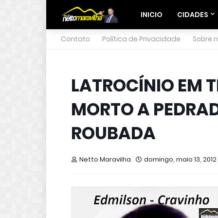
INICIO
CIDADES
Contato
Política de Privacidade
Sobre 
LATROCÍNIO EM 
MORTO A PEDRAD
ROUBADA
Netto Maravilha
domingo, maio 13, 2012