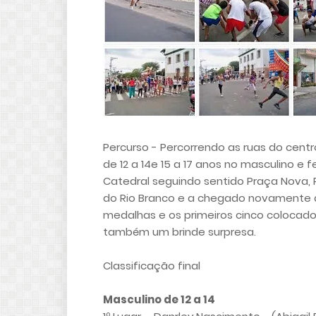
Percurso - Percorrendo as ruas do cent
de 12 a 14e 15 a 17 anos no masculino e f
Catedral seguindo sentido Praça Nova, 
do Rio Branco e a chegado novamente a
medalhas e os primeiros cinco colocad
também um brinde surpresa.
Classificação final
Masculino de 12 a 14