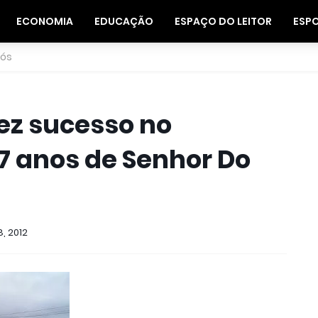
ECONOMIA
EDUCAÇÃO
ESPAÇO DO LEITOR
ESP
nós
ez sucesso no
27 anos de Senhor Do
, 2012