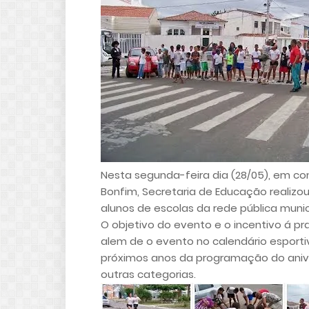
Nesta segunda-feira dia (28/05), em c
Bonfim, Secretaria de Educação realizo
alunos de escolas da rede pública munic
O objetivo do evento e o incentivo á pra
alem de o evento no calendário esporti
próximos anos da programação do anive
outras categorias.