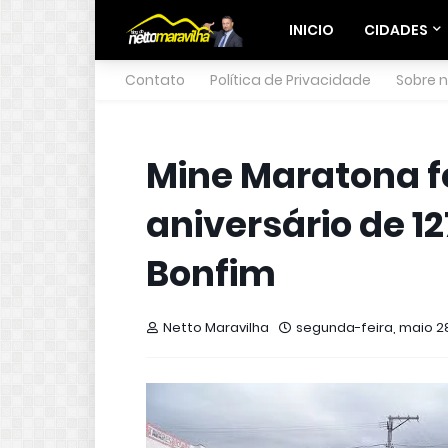
INICIO
CIDADES
Contato
Política de Privacidade
Sobre 
Mine Maratona f
aniversário de 1
Bonfim
Netto Maravilha
segunda-feira, maio 28