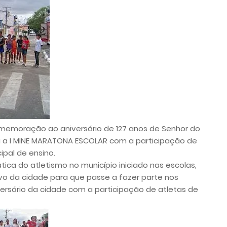
omemoração ao aniversário de 127 anos de Senhor do
u a I MINE MARATONA ESCOLAR com a participação de
ipal de ensino.
tica do atletismo no município iniciado nas escolas,
vo da cidade para que passe a fazer parte nos
rsário da cidade com a participação de atletas de