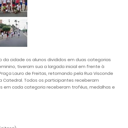
ro da cidade os alunos divididos em duas categorias
eminino, tiveram sua a largada inicial em frente à
Praça Lauro de Freitas, retornando pela Rua Visconde
 Catedral. Todos os participantes receberam
os em cada categoria receberam troféus, medalhas e