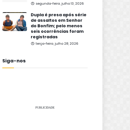
segunda-feira, julho 13, 2026
Dupla é presa após série
de assaltos em Senhor
do Bonfim; pelo menos
seis ocorrências foram
registradas
terça-feira, julho 28, 2026
Siga-nos
PUBLICIDADE