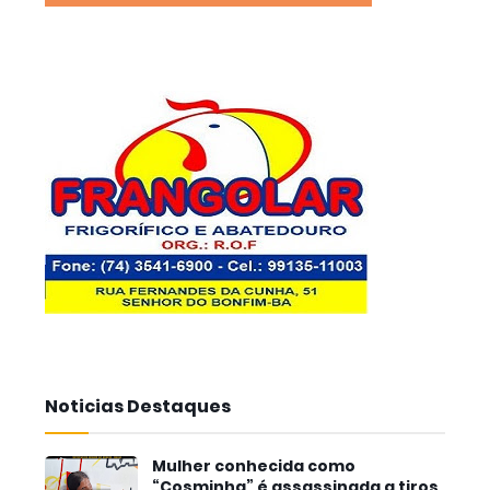
Noticias Destaques
Mulher conhecida como
“Cosminha” é assassinada a tiros