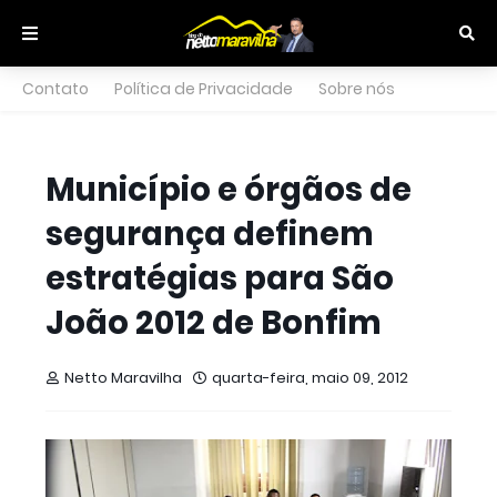
Contato
Política de Privacidade
Sobre nós
Município e órgãos de
segurança definem
estratégias para São
João 2012 de Bonfim
Netto Maravilha
quarta-feira, maio 09, 2012