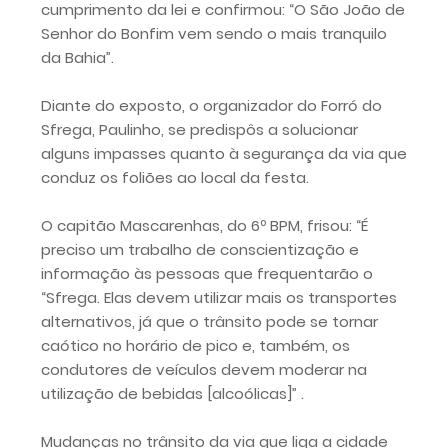
cumprimento da lei e confirmou: “O São João de
Senhor do Bonfim vem sendo o mais tranquilo
da Bahia”.
Diante do exposto, o organizador do Forró do
Sfrega, Paulinho, se predispôs a solucionar
alguns impasses quanto à segurança da via que
conduz os foliões ao local da festa.
O capitão Mascarenhas, do 6º BPM, frisou: “É
preciso um trabalho de conscientização e
informação às pessoas que frequentarão o
“Sfrega. Elas devem utilizar mais os transportes
alternativos, já que o trânsito pode se tornar
caótico no horário de pico e, também, os
condutores de veículos devem moderar na
utilização de bebidas [alcoólicas]” .
Mudanças no trânsito da via que liga a cidade