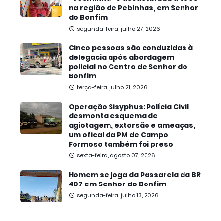
na região de Pebinhas, em Senhor
do Bonfim
segunda-feira, julho 27, 2026
Cinco pessoas são conduzidas à
delegacia após abordagem
policial no Centro de Senhor do
Bonfim
terça-feira, julho 21, 2026
Operação Sisyphus: Polícia Civil
desmonta esquema de
agiotagem, extorsão e ameaças,
um ofical da PM de Campo
Formoso também foi preso
sexta-feira, agosto 07, 2026
Homem se joga da Passarela da BR
407 em Senhor do Bonfim
segunda-feira, julho 13, 2026