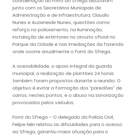
coordenação do Forró do Sfrega discutiram
junto com os Secretários Municipais de
Administração e de Infraestrutura, Claudio
Nunes e Auzeneide Nunes, questões como:
reforço no policiamento, na iluminação,
instalação de extintores no circuito oficial no
Parque da Cidade e nas imediações da fazenda
onde ocorre anualmente o Forró do Sfrega.
A acessibilidade, o apoio integral da guarda
municipal, a realização de plantões 24 horas
também foram propostos durante a reunião. O
objetivo é evitar a formação dos “paredões” de
carros, nestes pontos, e o abuso na sonorização
provocados pelos veículos.
Forró do Sfrega – O delegado da Polícia Civil,
Felipe Néri relatou as dificuldades para o acesso
ao Sfrega, garantiu maior atuação para o