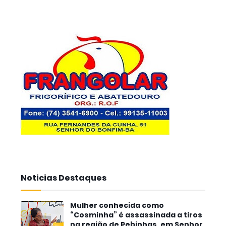
Noticias Destaques
Mulher conhecida como
“Cosminha” é assassinada a tiros
na região de Pebinhas, em Senhor