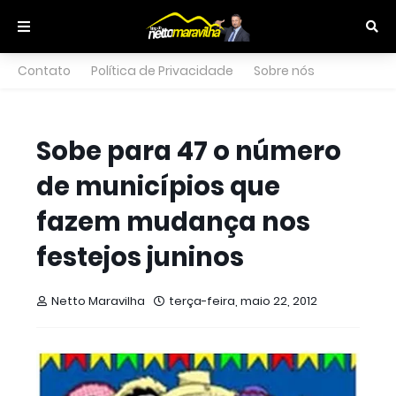
Contato
Política de Privacidade
Sobre nós
Sobe para 47 o número
de municípios que
fazem mudança nos
festejos juninos
Netto Maravilha
terça-feira, maio 22, 2012