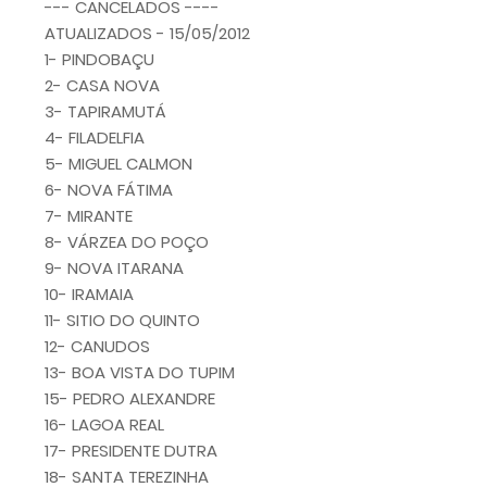
--- CANCELADOS ----
ATUALIZADOS - 15/05/2012
1- PINDOBAÇU
2- CASA NOVA
3- TAPIRAMUTÁ
4- FILADELFIA
5- MIGUEL CALMON
6- NOVA FÁTIMA
7- MIRANTE
8- VÁRZEA DO POÇO
9- NOVA ITARANA
10- IRAMAIA
11- SITIO DO QUINTO
12- CANUDOS
13- BOA VISTA DO TUPIM
15- PEDRO ALEXANDRE
16- LAGOA REAL
17- PRESIDENTE DUTRA
18- SANTA TEREZINHA