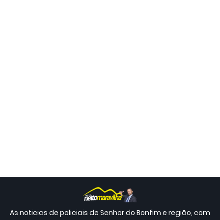
As noticias de policiais de Senhor do Bonfim e região, com