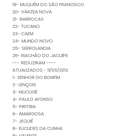
19- MUQUÉM DO SÃO FRANCISCO
20- VÁRZEA NOVA
21- BARROCAS
22- TUCANO
23- CAEM
24- MUNDO NOVO
25- SERROLANDIA
26- RIACHÃO DO JACUÍPE
--- REDUZIRAM ----
ATUALIZADOS - 11/05/2012
1- SENHOR DO BONFIM
2- LENÇOIS
3- MUCUGÊ
4- PAULO AFONSO
5- PIRITIBA
6- AMARGOSA
7- JEQUIÉ
8- EUCLIDES DA CUNHA
9- VALENTE