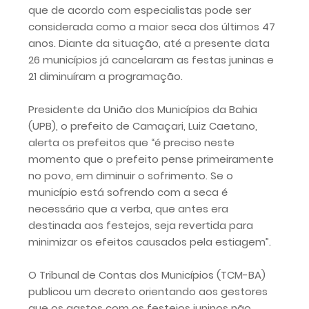
que de acordo com especialistas pode ser
considerada como a maior seca dos últimos 47
anos. Diante da situação, até a presente data
26 municípios já cancelaram as festas juninas e
21 diminuíram a programação.
Presidente da União dos Municípios da Bahia
(UPB), o prefeito de Camaçari, Luiz Caetano,
alerta os prefeitos que “é preciso neste
momento que o prefeito pense primeiramente
no povo, em diminuir o sofrimento. Se o
município está sofrendo com a seca é
necessário que a verba, que antes era
destinada aos festejos, seja revertida para
minimizar os efeitos causados pela estiagem”.
O Tribunal de Contas dos Municípios (TCM-BA)
publicou um decreto orientando aos gestores
que os gastos com os festejos juninos não