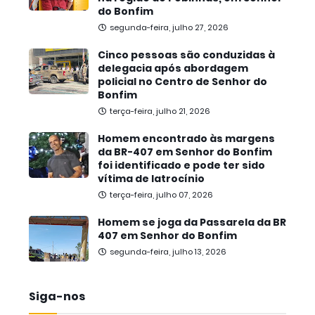
do Bonfim
segunda-feira, julho 27, 2026
Cinco pessoas são conduzidas à
delegacia após abordagem
policial no Centro de Senhor do
Bonfim
terça-feira, julho 21, 2026
Homem encontrado às margens
da BR-407 em Senhor do Bonfim
foi identificado e pode ter sido
vítima de latrocínio
terça-feira, julho 07, 2026
Homem se joga da Passarela da BR
407 em Senhor do Bonfim
segunda-feira, julho 13, 2026
Siga-nos