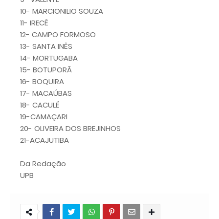
10- MARCIONILIO SOUZA
11- IRECÊ
12- CAMPO FORMOSO
13- SANTA INÊS
14- MORTUGABA
15- BOTUPORÃ
16- BOQUIRA
17- MACAÚBAS
18- CACULÉ
19-CAMAÇARI
20- OLIVEIRA DOS BREJINHOS
21-ACAJUTIBA
Da Redação
UPB