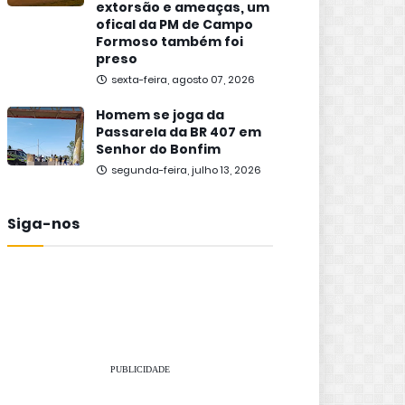
extorsão e ameaças, um
ofical da PM de Campo
Formoso também foi
preso
sexta-feira, agosto 07, 2026
Homem se joga da
Passarela da BR 407 em
Senhor do Bonfim
segunda-feira, julho 13, 2026
Siga-nos
PUBLICIDADE