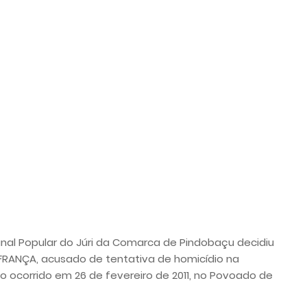
unal Popular do Júri da Comarca de Pindobaçu decidiu
 FRANÇA, acusado de tentativa de homicídio na
o ocorrido em 26 de fevereiro de 2011, no Povoado de