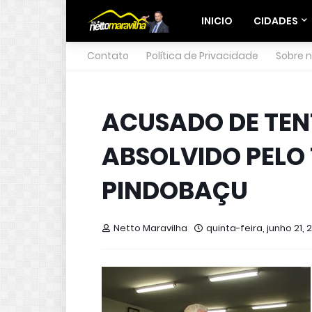
INICIO
CIDADES
Contato
Política de Privacidade
Sobre 
ACUSADO DE TENT
ABSOLVIDO PELO 
PINDOBAÇU
Netto Maravilha
quinta-feira, junho 21, 