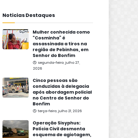
Noticias Destaques
Mulher conhecida como
“Cosminha” é
assassinada a tiros na
região de Pebinhas, em
Senhor do Bonfim
segunda-feira, julho 27,
2026
Cinco pessoas são
conduzidas à delegacia
após abordagem policial
no Centro de Senhor do
Bonfim
terça-feira, julho 21, 2026
Operação Sisyphus:
Polícia Civil desmonta
esquema de agiotagem,