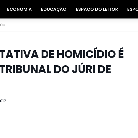
ECONOMIA
EDUCAÇÃO
ESPAÇO DO LEITOR
ESP
nós
ATIVA DE HOMICÍDIO É
TRIBUNAL DO JÚRI DE
2012