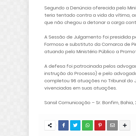
Segundo a Denúncia oferecida pelo Mini
teria tentado contra a vida da vítima,
que não chegou a detonar a carga conti
A Sessão de Julgamento foi presidida p
Formoso e substituto da Comarca de Pin
atuando pelo Ministério Público a Promot
A defesa foi patrocinada pelos advoga
instrução do Processo) e pelo advogad
completou 96 atuações no Tribunal do Jú
vivenciadas em suas atuações.
Sansil Comunicação – Sr. Bonfim, Bahia, 