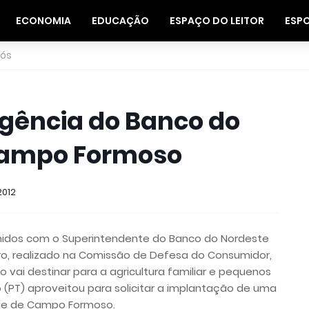
ECONOMIA
EDUCAÇÃO
ESPAÇO DO LEITOR
ESP
nós
agência do Banco do
Campo Formoso
2012
nidos com o Superintendente do Banco do Nordeste
ontro, realizado na Comissão de Defesa do Consumidor,
ão vai destinar para a agricultura familiar e pequenos
o (PT) aproveitou para solicitar a implantação de uma
de de Campo Formoso.