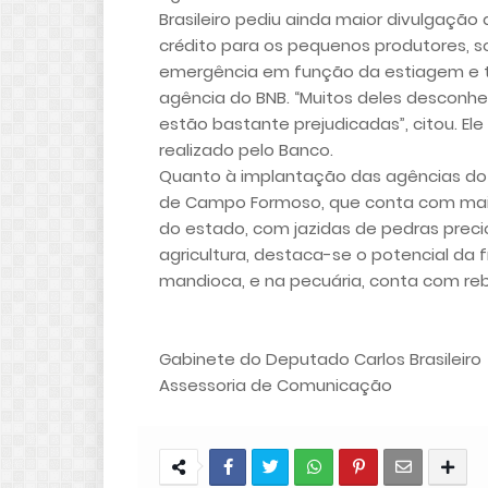
Brasileiro pediu ainda maior divulgação
crédito para os pequenos produtores, 
emergência em função da estiagem e 
agência do BNB. “Muitos deles desconh
estão bastante prejudicadas”, citou. El
realizado pelo Banco.
Quanto à implantação das agências do B
de Campo Formoso, que conta com mais 
do estado, com jazidas de pedras preci
agricultura, destaca-se o potencial da fru
mandioca, e na pecuária, conta com reb
Gabinete do Deputado Carlos Brasileiro
Assessoria de Comunicação