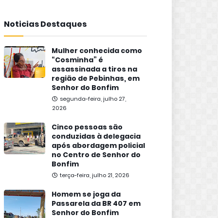
Noticias Destaques
Mulher conhecida como
“Cosminha” é
assassinada a tiros na
região de Pebinhas, em
Senhor do Bonfim
segunda-feira, julho 27,
2026
Cinco pessoas são
conduzidas à delegacia
após abordagem policial
no Centro de Senhor do
Bonfim
terça-feira, julho 21, 2026
Homem se joga da
Passarela da BR 407 em
Senhor do Bonfim