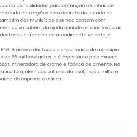
 quanto às facilidades para obtenção de linhas de
sobretudo das regiões com decreto de estado de
também dos municípios que não contam com
ecem ou só sabem da ajuda quando as suas lavouras
e destacou o trabalho de atendimento volante já
NB, Brasileiro destacou a importância do município
de 66 mil habitantes, e é importante polo mineral
osas, mineradora de cromo e fábrica de cimento. Na
ticultura, além das culturas do sisal, feijão, milho e
anho de caprinos e ovinos.