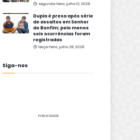
segunda-feira, julho 13, 2026
Dupla é presa após série
de assaltos em Senhor
do Bonfim; pelo menos
seis ocorrências foram
registradas
terça-feira, julho 28, 2026
Siga-nos
PUBLICIDADE